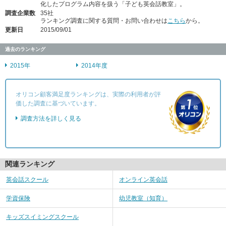
化したプログラム内容を扱う「子ども英会話教室」。
調査企業数
35社
ランキング調査に関する質問・お問い合わせは
こちら
から。
更新日
2015/09/01
過去のランキング
2015年
2014年度
オリコン顧客満足度ランキングは、実際の利用者が評
価した調査に基づいています。
調査方法を詳しく見る
関連ランキング
英会話スクール
オンライン英会話
学資保険
幼児教室（知育）
キッズスイミングスクール