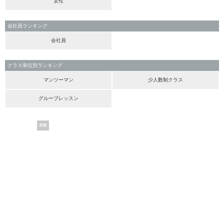
女性
会社員ランキング
会社員
クラス単位別ランキング
マンツーマン
少人数制クラス
グループレッスン
PR