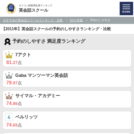
オリコン顧客満足度ランキング
英会話スクール
おすすめの英会話スクールランキング・比較
2011年版
予約のしやすさ
【2011年】英会話スクールの予約のしやすさランキング・比較
予約のしやすさ 満足度ランキング
7アクト
81
.27
点
Gaba マンツーマン英会話
79
.97
点
サイマル・アカデミー
74
.86
点
ベルリッツ
74
.65
点