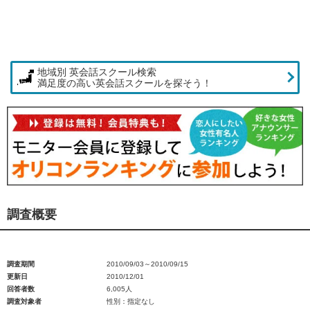
地域別 英会話スクール検索
満足度の高い英会話スクールを探そう！
調査概要
調査期間
2010/09/03～2010/09/15
更新日
2010/12/01
回答者数
6,005人
調査対象者
性別：指定なし