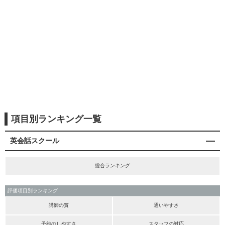
項目別ランキング一覧
英会話スクール
総合ランキング
評価項目別ランキング
講師の質
通いやすさ
予約のしやすさ
スタッフの対応