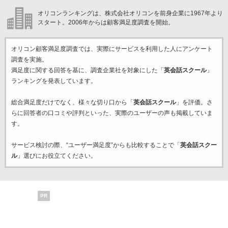
オリコンランキングは、株式会社オリコンを前身企業に1967年より
スタート。2006年からは顧客満足度調査を開始。
オリコン顧客満足度調査では、実際にサービスを利用した
人にアンケート
調査を実施。
満足度に関する回答を基に、調査企業
社を対象にした「
英会話スクール
」
ランキングを発表しています。
総合満足度だけでなく、様々な切り口から「
英会話スクール
」を評価。さ
らに回答者の口コミや評判といった、実際のユーザーの声も掲載していま
す。
サービス検討の際、“ユーザー満足度”からも比較することで「
英会話スクー
ル
」選びにお役立てください。
PR