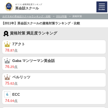
オリコン顧客満足度ランキング
英会話スクール
おすすめの英会話スクールランキング・比較
2011年版
資格対策
【2011年】英会話スクールの資格対策ランキング・比較
資格対策 満足度ランキング
7アクト
78
.87
点
Gaba マンツーマン英会話
76
.25
点
ベルリッツ
75
.62
点
ECC
74
.04
点