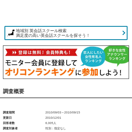
地域別 英会話スクール検索
満足度の高い英会話スクールを探そう！
調査概要
調査期間
2010/09/03～2010/09/15
更新日
2010/12/01
回答者数
6,005人
調査対象者
性別：指定なし