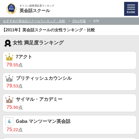
オリコン顧客満足度ランキング
英会話スクール
おすすめの英会話スクールランキング・比較
2011年版
女性
【2011年】英会話スクールの女性ランキング・比較
女性 満足度ランキング
7アクト
79
.55
点
ブリティッシュカウンシル
79
.53
点
サイマル・アカデミー
75
.90
点
Gaba マンツーマン英会話
75
.22
点