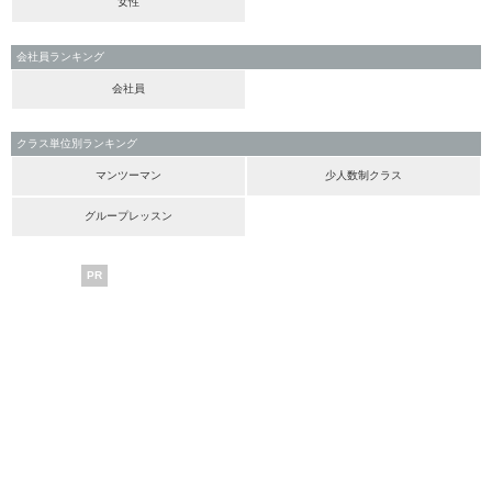
女性
会社員ランキング
会社員
クラス単位別ランキング
マンツーマン
少人数制クラス
グループレッスン
PR