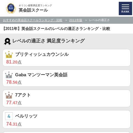
オリコン顧客満足度ランキング
英会話スクール
おすすめの英会話スクールランキング・比較
2011年版
レベルの適正さ
【2011年】英会話スクールのレベルの適正さランキング・比較
レベルの適正さ 満足度ランキング
ブリティッシュカウンシル
81
.20
点
Gaba マンツーマン英会話
78
.56
点
7アクト
77
.47
点
ベルリッツ
74
.31
点