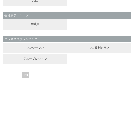
女性
会社員ランキング
会社員
クラス単位別ランキング
マンツーマン
少人数制クラス
グループレッスン
PR