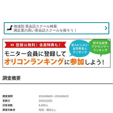
地域別 英会話スクール検索
満足度の高い英会話スクールを探そう！
調査概要
調査期間
2010/09/03～2010/09/15
更新日
2010/12/01
回答者数
6,005人
調査対象者
性別：指定なし