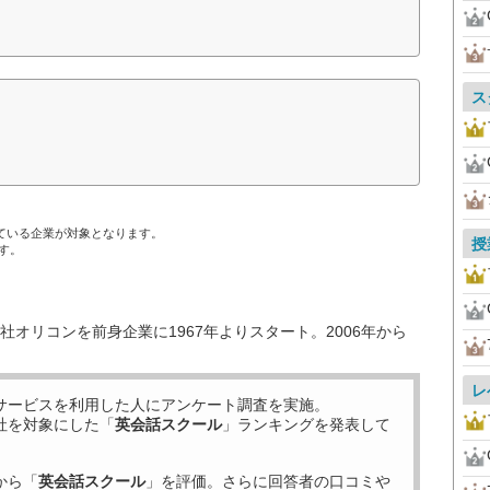
ス
ている企業が対象となります。
授
す。
オリコンを前身企業に1967年よりスタート。2006年から
レ
サービスを利用した
人にアンケート調査を実施。
社を対象にした「
英会話スクール
」ランキングを発表して
から「
英会話スクール
」を評価。さらに回答者の口コミや