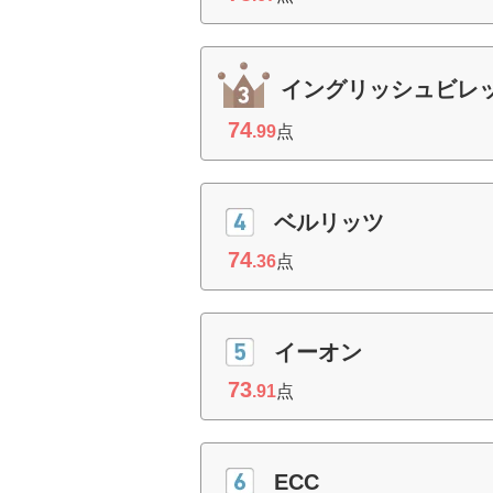
イングリッシュビレ
74
.99
点
ベルリッツ
74
.36
点
イーオン
73
.91
点
ECC