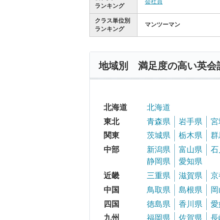
会社員
ランキング
クラス単位別
マンツーマン
ランキング
地域別 満足度の高い英会
北海道
北海道
東北
青森県
岩手県
宮
関東
茨城県
栃木県
群
中部
新潟県
富山県
石
静岡県
愛知県
近畿
三重県
滋賀県
京
中国
鳥取県
島根県
岡
四国
徳島県
香川県
愛
九州
福岡県
佐賀県
長