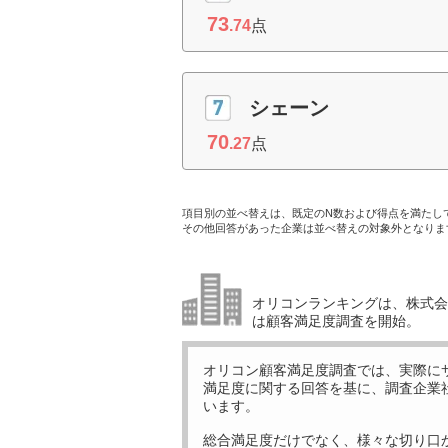
73
.74
点
シェーン
70
.27
点
項目別の並べ替えは、既定のN数および得点を満たし
その他回答があった企業は並べ替えの対象外となりま
オリコンランキングは、株式会社
は顧客満足度調査を開始。
オリコン顧客満足度調査では、実際に
満足度に関する回答を基に、調査企業
います。
総合満足度だけでなく、様々な切り口