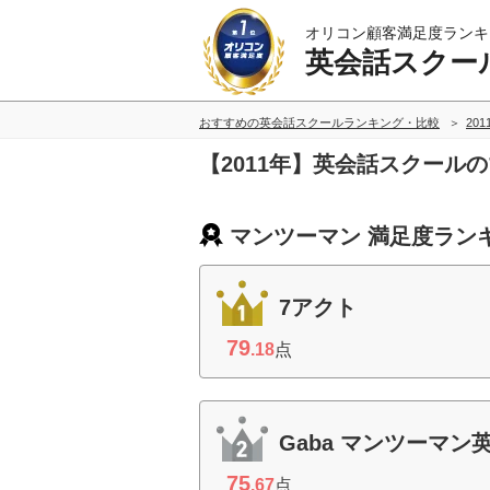
オリコン顧客満足度ランキ
英会話スクー
おすすめの英会話スクールランキング・比較
20
【2011年】英会話スクール
マンツーマン 満足度ラン
7アクト
79
.18
点
Gaba マンツーマン
75
.67
点