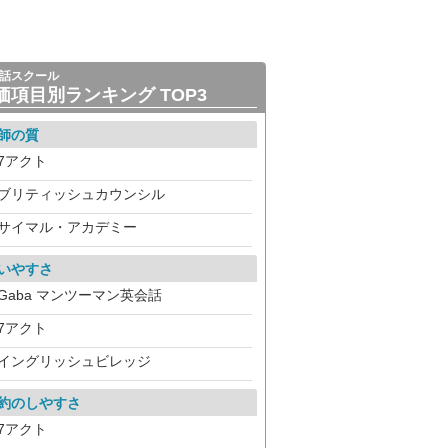
話スクール
価項目別ランキング TOP3
師の質
7アクト
ブリティッシュカウンシル
サイマル・アカデミー
いやすさ
Gaba マンツーマン英会話
7アクト
イングリッシュビレッジ
約のしやすさ
7アクト