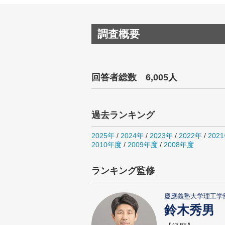
調査概要
回答者総数 6,005人
過去ランキング
2025年
/
2024年
/
2023年
/
2022年
/
202
2010年度
/
2009年度
/
2008年度
ランキング監修
慶應義塾大学理工学
鈴木秀男