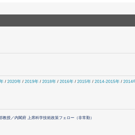
1年
/
2020年
/
2019年
/
2018年
/
2016年
/
2015年
/
2014-2015年
/
201
部教授／内閣府 上席科学技術政策フェロー（非常勤）