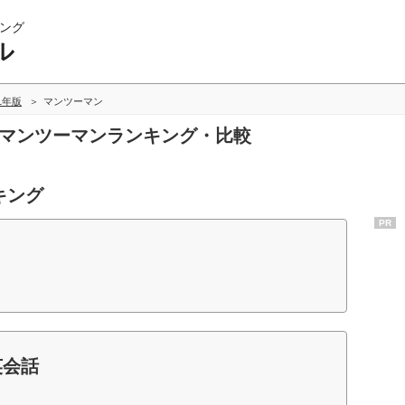
ング
ル
11年版
マンツーマン
のマンツーマンランキング・比較
キング
PR
英会話