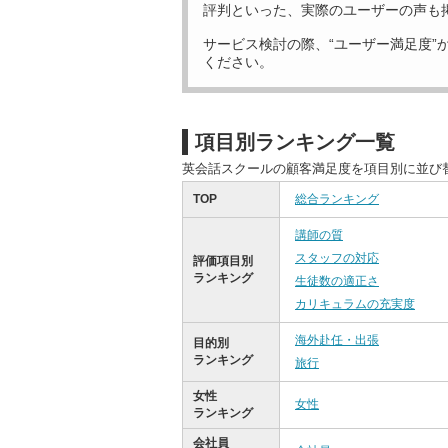
評判といった、実際のユーザーの声も
サービス検討の際、“ユーザー満足度”
ください。
項目別ランキング一覧
英会話スクールの顧客満足度を項目別に並び
TOP
総合ランキング
講師の質
スタッフの対応
評価項目別
ランキング
生徒数の適正さ
カリキュラムの充実度
海外赴任・出張
目的別
ランキング
旅行
女性
女性
ランキング
会社員