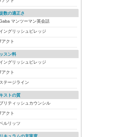
7アクト
徒数の適正さ
Gaba マンツーマン英会話
イングリッシュビレッジ
7アクト
ッスン料
イングリッシュビレッジ
7アクト
ステージライン
キストの質
ブリティッシュカウンシル
7アクト
ベルリッツ
リキュラムの充実度