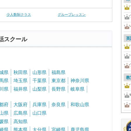
少人数制クラス
グループレッスン
英
話スクール
城県
秋田県
山形県
福島県
教
馬県
埼玉県
千葉県
東京都
神奈川県
川県
福井県
山梨県
長野県
岐阜県
都府
大阪府
兵庫県
奈良県
和歌山県
山県
広島県
山口県
媛県
高知県
崎県
熊本県
大分県
宮崎県
鹿児島県