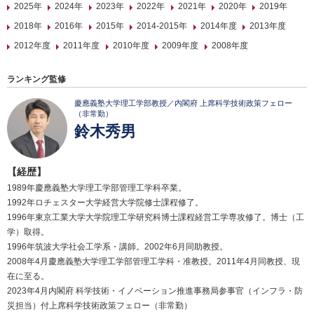
2025年
2024年
2023年
2022年
2021年
2020年
2019年
2018年
2016年
2015年
2014-2015年
2014年度
2013年度
2012年度
2011年度
2010年度
2009年度
2008年度
ランキング監修
慶應義塾大学理工学部教授／内閣府 上席科学技術政策フェロー
（非常勤）
鈴木秀男
【経歴】
1989年慶應義塾大学理工学部管理工学科卒業。
1992年ロチェスター大学経営大学院修士課程修了。
1996年東京工業大学大学院理工学研究科博士課程経営工学専攻修了。博士（工
学）取得。
1996年筑波大学社会工学系・講師。2002年6月同助教授。
2008年4月慶應義塾大学理工学部管理工学科・准教授。2011年4月同教授、現
在に至る。
2023年4月内閣府 科学技術・イノベーション推進事務局参事官（インフラ・防
災担当）付上席科学技術政策フェロー（非常勤）