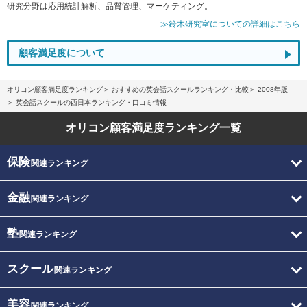
研究分野は応用統計解析、品質管理、マーケティング。
≫鈴木研究室についての詳細はこちら
顧客満足度について
オリコン顧客満足度ランキング
おすすめの英会話スクールランキング・比較
2008年版
英会話スクールの西日本ランキング・口コミ情報
オリコン顧客満足度
ランキング一覧
保険
関連ランキング
金融
関連ランキング
塾
関連ランキング
スクール
関連ランキング
美容
関連ランキング