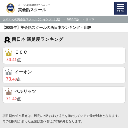
オリコン顧客満足度ランキング
英会話スクール
おすすめの英会話スクールランキング・比較
2008年版
西日本
【2008年】英会話スクールの西日本ランキング・比較
西日本 満足度ランキング
ＥＣＣ
74
.41
点
イーオン
73
.48
点
ベルリッツ
71
.42
点
項目別の並べ替えは、既定のN数および得点を満たしている企業が対象となります。
その他回答があった企業は並べ替えの対象外となります。