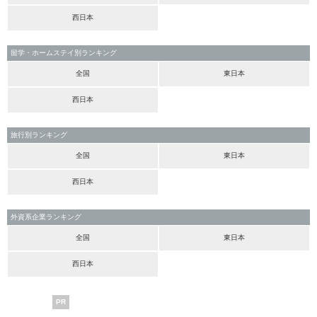
西日本
留学・ホームステイ別ランキング
全国
東日本
西日本
旅行別ランキング
全国
東日本
西日本
外資系企業ランキング
全国
東日本
西日本
PR