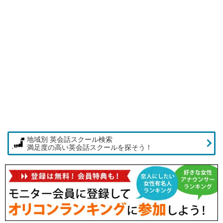
地域別 英会話スクール検索
満足度の高い英会話スクールを探そう！