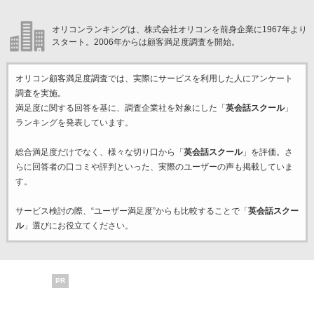
オリコンランキングは、株式会社オリコンを前身企業に1967年より
スタート。2006年からは顧客満足度調査を開始。
オリコン顧客満足度調査では、実際にサービスを利用した
人にアンケート
調査を実施。
満足度に関する回答を基に、調査企業
社を対象にした「
英会話スクール
」
ランキングを発表しています。
総合満足度だけでなく、様々な切り口から「
英会話スクール
」を評価。さ
らに回答者の口コミや評判といった、実際のユーザーの声も掲載していま
す。
サービス検討の際、“ユーザー満足度”からも比較することで「
英会話スクー
ル
」選びにお役立てください。
PR