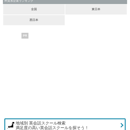
外資系企業ランキング
全国
東日本
西日本
PR
地域別 英会話スクール検索
満足度の高い英会話スクールを探そう！