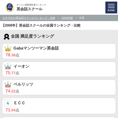
オリコン顧客満足度ランキング
英会話スクール
おすすめの英会話スクールランキング・比較
2008年版
全国
【2008年】英会話スクールの全国ランキング・比較
全国 満足度ランキング
Gabaマンツーマン英会話
78
.38
点
イーオン
75
.77
点
ベルリッツ
74
.22
点
ＥＣＣ
71
.04
点