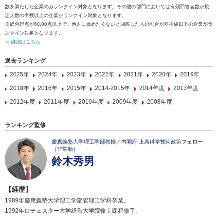
数を満たした企業のみランクイン対象となります。その他の部門においては有効回答者数が規
定人数の半数以上の企業がランクイン対象となります。
※総合得点が60.00点以上で、他人に薦めたくないと回答した人の割合が基準値以下の企業がラ
ンクイン対象となります。
≫ 詳細はこちら
過去ランキング
2025年
2024年
2023年
2022年
2021年
2020年
2019年
2018年
2016年
2015年
2014-2015年
2014年度
2013年度
2012年度
2011年度
2010年度
2009年度
2008年度
ランキング監修
慶應義塾大学理工学部教授／内閣府 上席科学技術政策フェロー
（非常勤）
鈴木秀男
【経歴】
1989年慶應義塾大学理工学部管理工学科卒業。
1992年ロチェスター大学経営大学院修士課程修了。