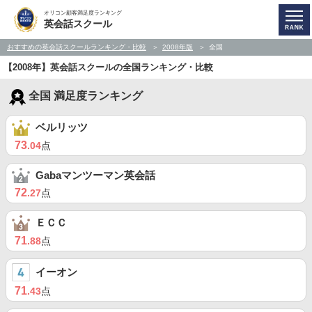
オリコン顧客満足度ランキング
英会話スクール
おすすめの英会話スクールランキング・比較
2008年版
全国
【2008年】英会話スクールの全国ランキング・比較
全国 満足度ランキング
ベルリッツ
73
.04
点
Gabaマンツーマン英会話
72
.27
点
ＥＣＣ
71
.88
点
イーオン
71
.43
点