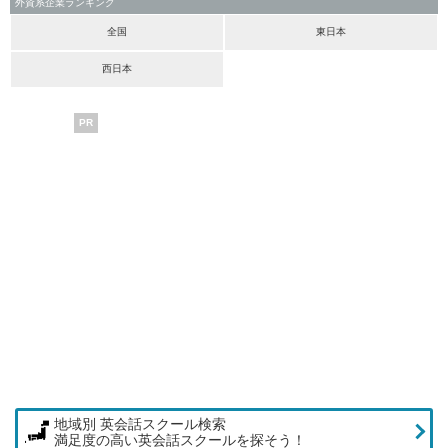
外資系企業ランキング
全国
東日本
西日本
PR
地域別 英会話スクール検索
満足度の高い英会話スクールを探そう！