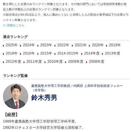
数を満たした企業のみランクイン対象となります。その他の部門においては有効回答者数が規
定人数の半数以上の企業がランクイン対象となります。
※総合得点が60.00点以上で、他人に薦めたくないと回答した人の割合が基準値以下の企業がラ
ンクイン対象となります。
≫ 詳細はこちら
過去ランキング
2025年
2024年
2023年
2022年
2021年
2020年
2019年
2018年
2016年
2015年
2014-2015年
2014年度
2013年度
2012年度
2011年度
2010年度
2009年度
2008年度
ランキング監修
慶應義塾大学理工学部教授／内閣府 上席科学技術政策フェロー
（非常勤）
鈴木秀男
【経歴】
1989年慶應義塾大学理工学部管理工学科卒業。
1992年ロチェスター大学経営大学院修士課程修了。