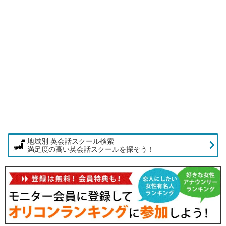
地域別 英会話スクール検索
満足度の高い英会話スクールを探そう！