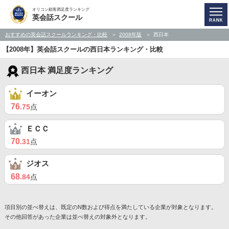
オリコン顧客満足度ランキング
英会話スクール
おすすめの英会話スクールランキング・比較
2008年版
西日本
【2008年】英会話スクールの西日本ランキング・比較
西日本 満足度ランキング
イーオン
76
.75
点
ＥＣＣ
70
.31
点
ジオス
68
.84
点
項目別の並べ替えは、既定のN数および得点を満たしている企業が対象となります。
その他回答があった企業は並べ替えの対象外となります。