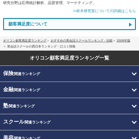
研究分野は応用統計解析、品質管理、マーケティング。
≫鈴木研究室についての詳細はこちら
顧客満足度について
オリコン顧客満足度ランキング
おすすめの英会話スクールランキング・比較
2008年版
英会話スクールの西日本ランキング・口コミ情報
オリコン顧客満足度
ランキング一覧
保険
関連ランキング
金融
関連ランキング
塾
関連ランキング
スクール
関連ランキング
美容
関連ランキング