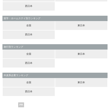
西日本
留学・ホームステイ別ランキング
全国
東日本
西日本
旅行別ランキング
全国
東日本
西日本
外資系企業ランキング
全国
東日本
西日本
PR