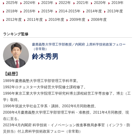
2025年
2024年
2023年
2022年
2021年
2020年
2019年
2018年
2016年
2015年
2014-2015年
2014年度
2013年度
2012年度
2011年度
2010年度
2009年度
2008年度
ランキング監修
慶應義塾大学理工学部教授／内閣府 上席科学技術政策フェロー
（非常勤）
鈴木秀男
【経歴】
1989年慶應義塾大学理工学部管理工学科卒業。
1992年ロチェスター大学経営大学院修士課程修了。
1996年東京工業大学大学院理工学研究科博士課程経営工学専攻修了。博士（工
学）取得。
1996年筑波大学社会工学系・講師。2002年6月同助教授。
2008年4月慶應義塾大学理工学部管理工学科・准教授。2011年4月同教授、現
在に至る。
2023年4月内閣府 科学技術・イノベーション推進事務局参事官（インフラ・防
災担当）付上席科学技術政策フェロー（非常勤）