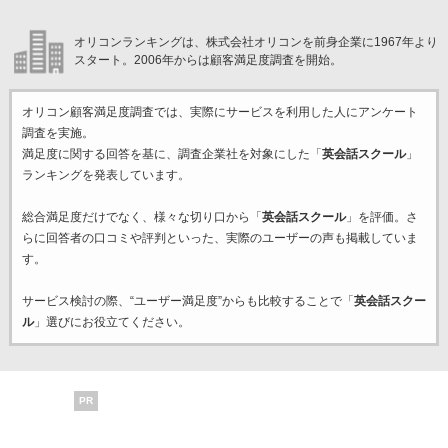
オリコンランキングは、株式会社オリコンを前身企業に1967年より
スタート。2006年からは顧客満足度調査を開始。
オリコン顧客満足度調査では、実際にサービスを利用した
人にアンケート
調査を実施。
満足度に関する回答を基に、調査企業
社を対象にした「
英会話スクール
」
ランキングを発表しています。
総合満足度だけでなく、様々な切り口から「
英会話スクール
」を評価。さ
らに回答者の口コミや評判といった、実際のユーザーの声も掲載していま
す。
サービス検討の際、“ユーザー満足度”からも比較することで「
英会話スクー
ル
」選びにお役立てください。
PR