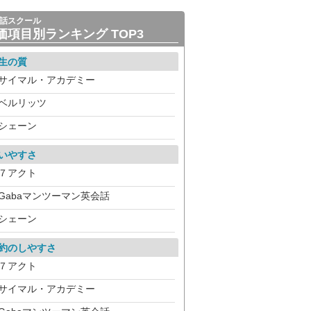
話スクール
価項目別ランキング TOP3
生の質
サイマル・アカデミー
ベルリッツ
シェーン
いやすさ
７アクト
Gabaマンツーマン英会話
シェーン
約のしやすさ
７アクト
サイマル・アカデミー