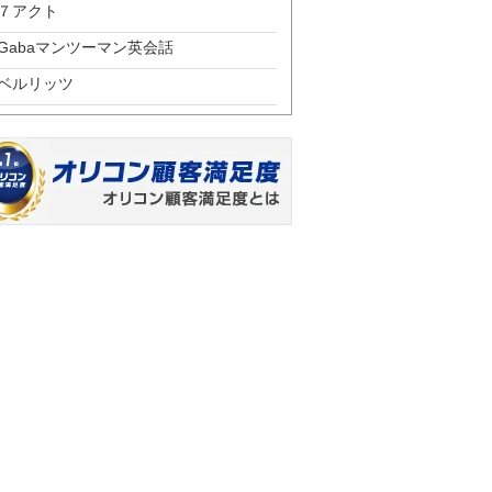
７アクト
Gabaマンツーマン英会話
ベルリッツ