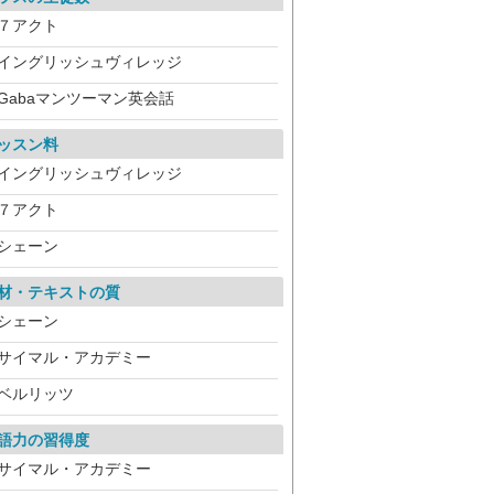
７アクト
イングリッシュヴィレッジ
Gabaマンツーマン英会話
ッスン料
イングリッシュヴィレッジ
７アクト
シェーン
材・テキストの質
シェーン
サイマル・アカデミー
ベルリッツ
語力の習得度
サイマル・アカデミー