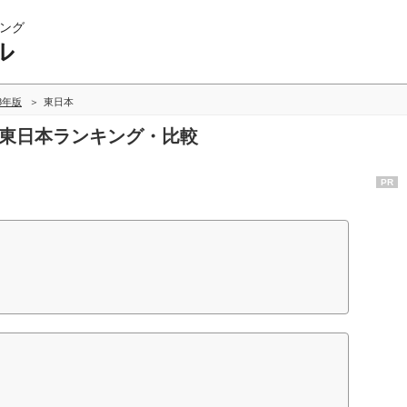
ング
ル
08年版
東日本
の東日本ランキング・比較
PR