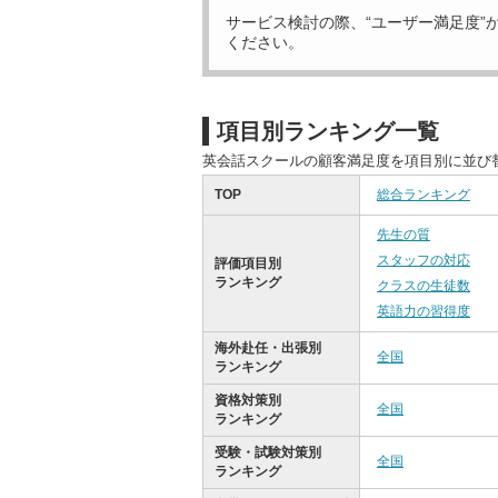
サービス検討の際、“ユーザー満足度”
ください。
項目別ランキング一覧
英会話スクールの顧客満足度を項目別に並び
TOP
総合ランキング
先生の質
スタッフの対応
評価項目別
ランキング
クラスの生徒数
英語力の習得度
海外赴任・出張別
全国
ランキング
資格対策別
全国
ランキング
受験・試験対策別
全国
ランキング