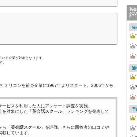
英会
評
先
ている企業が対象となります。
す。
通
オリコンを前身企業に1967年よりスタート。2006年から
サービスを利用した
人にアンケート調査を実施。
予
社を対象にした「
英会話スクール
」ランキングを発表して
から「
英会話スクール
」を評価。さらに回答者の口コミや
掲載しています。