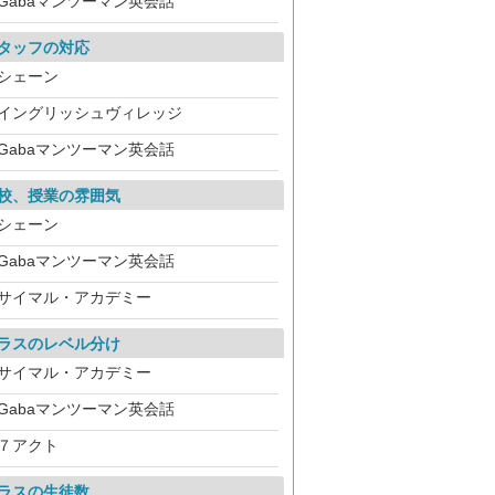
Gabaマンツーマン英会話
タッフの対応
シェーン
イングリッシュヴィレッジ
Gabaマンツーマン英会話
校、授業の雰囲気
シェーン
Gabaマンツーマン英会話
サイマル・アカデミー
ラスのレベル分け
サイマル・アカデミー
Gabaマンツーマン英会話
７アクト
ラスの生徒数