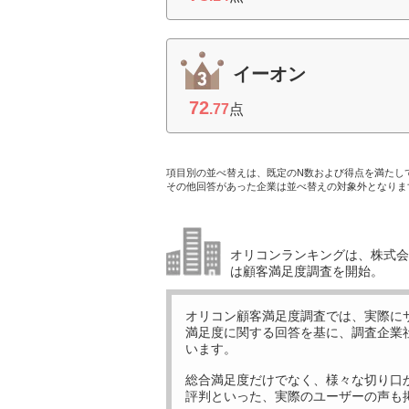
イーオン
72
.77
点
項目別の並べ替えは、既定のN数および得点を満たし
その他回答があった企業は並べ替えの対象外となりま
オリコンランキングは、株式会社
は顧客満足度調査を開始。
オリコン顧客満足度調査では、実際に
満足度に関する回答を基に、調査企業
います。
総合満足度だけでなく、様々な切り口
評判といった、実際のユーザーの声も