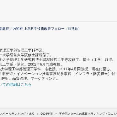
部教授／内閣府 上席科学技術政策フェロー（非常勤）
大学理工学部管理工学科卒業。
ター大学経営大学院修士課程修了。
大学大学院理工学研究科博士課程経営工学専攻修了。博士（工学）取得。
社会工学系・講師。2002年6月同助教授。
義塾大学理工学部管理工学科・准教授。2011年4月同教授、現在に至る。
府 科学技術・イノベーション推進事務局参事官（インフラ・防災担当）
計解析、品質管理、マーケティング。
いての詳細はこちら
スクールランキング・比較
2008年版
英会話スクールの東日本ランキング・口コミ