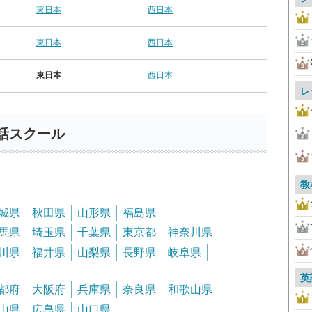
東日本
西日本
東日本
西日本
東日本
西日本
レ
話スクール
教
城県
秋田県
山形県
福島県
馬県
埼玉県
千葉県
東京都
神奈川県
川県
福井県
山梨県
長野県
岐阜県
英
都府
大阪府
兵庫県
奈良県
和歌山県
山県
広島県
山口県