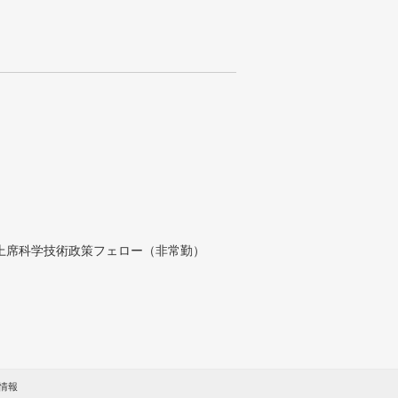
付上席科学技術政策フェロー（非常勤）
情報