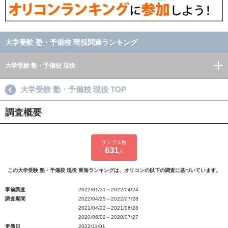
大学受験 塾・予備校 現役関連ランキング
大学受験 塾・予備校 現役
大学受験 塾・予備校 現役 TOP
調査概要
サンプル数
631
人
この大学受験 塾・予備校 現役 東海ランキングは、オリコンの以下の調査に基づいています。
事前調査
2022/01/31～2022/04/24
調査期間
2022/04/25～2022/07/28
2021/04/22～2021/06/28
2020/06/02～2020/07/27
更新日
2022/11/01