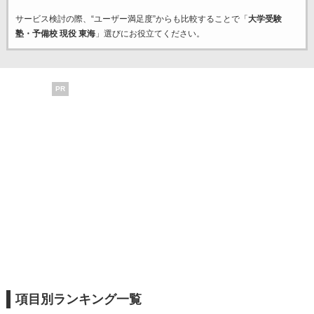
サービス検討の際、“ユーザー満足度”からも比較することで「
大学受験
塾・予備校 現役 東海
」選びにお役立てください。
PR
項目別ランキング一覧