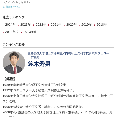
ンクイン対象となります。
≫ 詳細はこちら
過去ランキング
2024年
2023年
2022年
2021年
2020年
2019年
2018年
2014年度
2013年度
ランキング監修
慶應義塾大学理工学部教授／内閣府 上席科学技術政策フェロー
（非常勤）
鈴木秀男
【経歴】
1989年慶應義塾大学理工学部管理工学科卒業。
1992年ロチェスター大学経営大学院修士課程修了。
1996年東京工業大学大学院理工学研究科博士課程経営工学専攻修了。博士（工
学）取得。
1996年筑波大学社会工学系・講師。2002年6月同助教授。
2008年4月慶應義塾大学理工学部管理工学科・准教授。2011年4月同教授、現