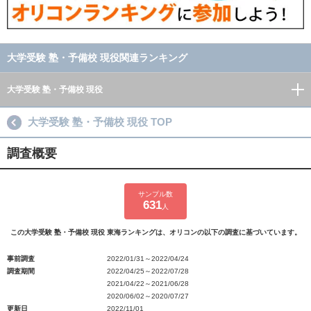
大学受験 塾・予備校 現役関連ランキング
大学受験 塾・予備校 現役
大学受験 塾・予備校 現役 TOP
調査概要
サンプル数
631
人
この大学受験 塾・予備校 現役 東海ランキングは、オリコンの以下の調査に基づいています。
事前調査
2022/01/31～2022/04/24
調査期間
2022/04/25～2022/07/28
2021/04/22～2021/06/28
2020/06/02～2020/07/27
更新日
2022/11/01