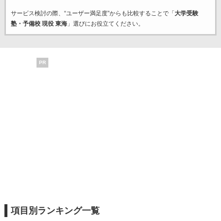
サービス検討の際、“ユーザー満足度”からも比較することで「
大学受験
塾・予備校 現役 東海
」選びにお役立てください。
PR
項目別ランキング一覧