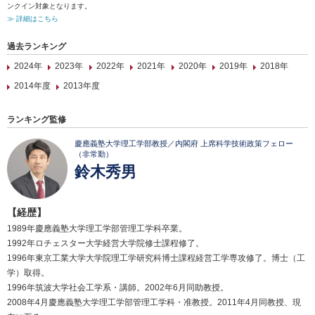
ンクイン対象となります。
≫ 詳細はこちら
過去ランキング
2024年
2023年
2022年
2021年
2020年
2019年
2018年
2014年度
2013年度
ランキング監修
慶應義塾大学理工学部教授／内閣府 上席科学技術政策フェロー
（非常勤）
鈴木秀男
【経歴】
1989年慶應義塾大学理工学部管理工学科卒業。
1992年ロチェスター大学経営大学院修士課程修了。
1996年東京工業大学大学院理工学研究科博士課程経営工学専攻修了。博士（工
学）取得。
1996年筑波大学社会工学系・講師。2002年6月同助教授。
2008年4月慶應義塾大学理工学部管理工学科・准教授。2011年4月同教授、現