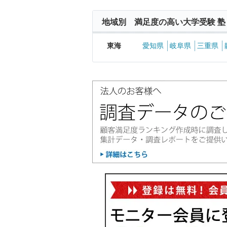
地域別 満足度の高い大学受験 塾
東海
愛知県
岐阜県
三重県