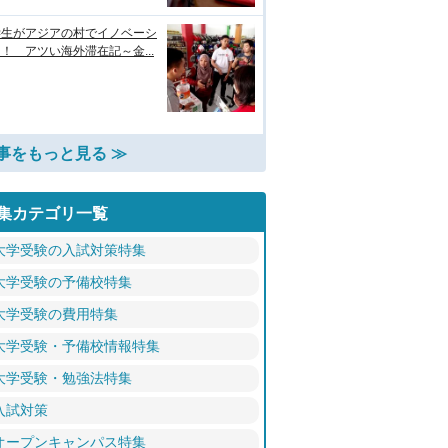
学生がアジアの村でイノベーシ
！ アツい海外滞在記～金...
事をもっと見る ≫
集カテゴリ一覧
大学受験の入試対策特集
大学受験の予備校特集
大学受験の費用特集
大学受験・予備校情報特集
大学受験・勉強法特集
入試対策
オープンキャンパス特集