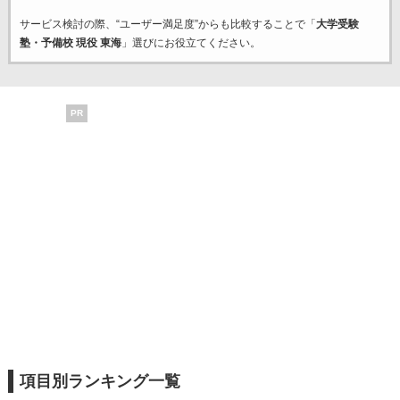
サービス検討の際、“ユーザー満足度”からも比較することで「
大学受験
塾・予備校 現役 東海
」選びにお役立てください。
PR
項目別ランキング一覧