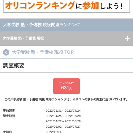
大学受験 塾・予備校 現役関連ランキング
大学受験 塾・予備校 現役
大学受験 塾・予備校 現役 TOP
調査概要
サンプル数
631
人
この大学受験 塾・予備校 現役 東海ランキングは、オリコンの以下の調査に基づいています。
事前調査
2022/01/31～2022/04/24
調査期間
2022/04/25～2022/07/28
2021/04/22～2021/06/28
2020/06/02～2020/07/27
更新日
2022/11/01