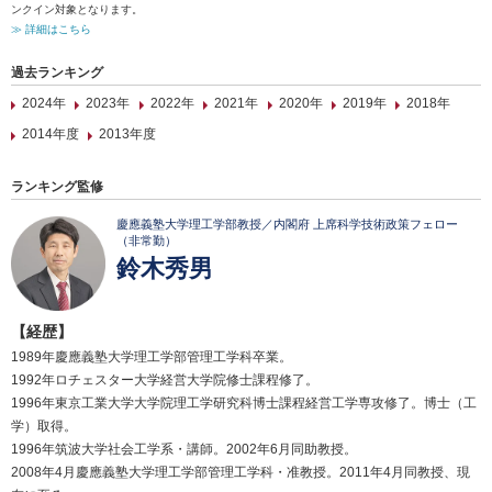
ンクイン対象となります。
≫ 詳細はこちら
過去ランキング
2024年
2023年
2022年
2021年
2020年
2019年
2018年
2014年度
2013年度
ランキング監修
慶應義塾大学理工学部教授／内閣府 上席科学技術政策フェロー
（非常勤）
鈴木秀男
【経歴】
1989年慶應義塾大学理工学部管理工学科卒業。
1992年ロチェスター大学経営大学院修士課程修了。
1996年東京工業大学大学院理工学研究科博士課程経営工学専攻修了。博士（工
学）取得。
1996年筑波大学社会工学系・講師。2002年6月同助教授。
2008年4月慶應義塾大学理工学部管理工学科・准教授。2011年4月同教授、現