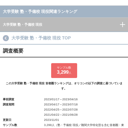
大学受験 塾・予備校 現役関連ランキング
大学受験 塾・予備校 現役
大学受験 塾・予備校 現役 TOP
調査概要
サンプル数
3,299
人
この大学受験 塾・予備校 現役 首都圏ランキングは、オリコンの以下の調査に基づいていま
す。
事前調査
2023/01/17～2023/04/16
調査期間
2023/04/17～2023/07/18
2022/04/25～2022/07/28
2021/04/22～2021/06/28
更新日
2023/11/01
サンプル数
3,299人（塾・予備校 現役／難関大学特化型を含む首都圏・東