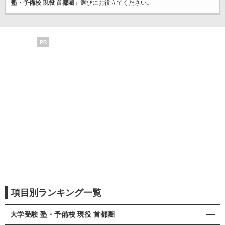
塾・予備校 現役 首都圏
」選びにお役立てください。
PR
項目別ランキング一覧
大学受験 塾・予備校 現役 首都圏