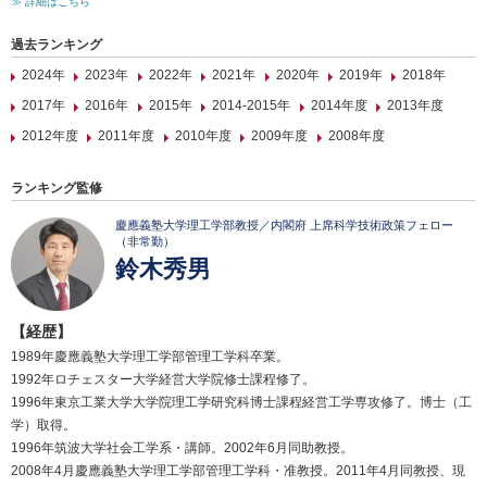
≫ 詳細はこちら
過去ランキング
2024年
2023年
2022年
2021年
2020年
2019年
2018年
2017年
2016年
2015年
2014-2015年
2014年度
2013年度
2012年度
2011年度
2010年度
2009年度
2008年度
ランキング監修
慶應義塾大学理工学部教授／内閣府 上席科学技術政策フェロー
（非常勤）
鈴木秀男
【経歴】
1989年慶應義塾大学理工学部管理工学科卒業。
1992年ロチェスター大学経営大学院修士課程修了。
1996年東京工業大学大学院理工学研究科博士課程経営工学専攻修了。博士（工
学）取得。
1996年筑波大学社会工学系・講師。2002年6月同助教授。
2008年4月慶應義塾大学理工学部管理工学科・准教授。2011年4月同教授、現