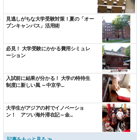
見逃しがちな大学受験対策！夏の「オー
プンキャンパス」活用術
必見！ 大学受験にかかる費用シミュレ
ーション
入試前に結果が分かる！ 大学の特待生
制度に新しい風 ～中京学...
大学生がアジアの村でイノベーショ
ン！ アツい海外滞在記～金...
記事をもっと見る ≫