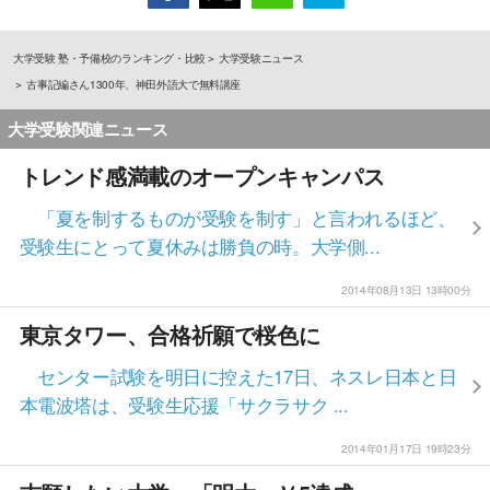
大学受験 塾・予備校のランキング・比較
大学受験ニュース
古事記編さん1300年、神田外語大で無料講座
大学受験関連ニュース
トレンド感満載のオープンキャンパス
「夏を制するものが受験を制す」と言われるほど、
受験生にとって夏休みは勝負の時。大学側...
2014年08月13日 13時00分
東京タワー、合格祈願で桜色に
センター試験を明日に控えた17日、ネスレ日本と日
本電波塔は、受験生応援「サクラサク ...
2014年01月17日 19時23分