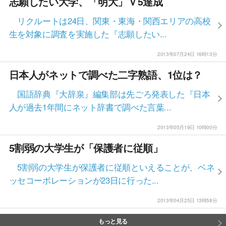
志願したい大学、「明大」Ｖ5達成
リクルートは24日、関東・東海・関西エリアの高校
生を対象に調査を実施した『志願したい...
2013年07月24日 16時13分
日本人がネットで調べた二字熟語、1位は？
国語辞典『大辞泉』編集部は先ごろ発表した『日本
人が過去1年間にネット辞書で調べた言葉...
2013年05月19日 10時00分
5割弱の大学生が「保護者に従順」
5割弱の大学生が保護者に従順といえることが、ベネ
ッセコーポレーションが23日に行った...
2013年04月25日 13時58分
もっと見る