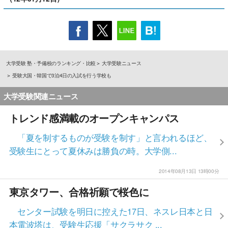
大学受験 塾・予備校のランキング・比較
大学受験ニュース
受験大国・韓国で3泊4日の入試を行う学校も
大学受験関連ニュース
トレンド感満載のオープンキャンパス
「夏を制するものが受験を制す」と言われるほど、
受験生にとって夏休みは勝負の時。大学側...
2014年08月13日 13時00分
東京タワー、合格祈願で桜色に
センター試験を明日に控えた17日、ネスレ日本と日
本電波塔は、受験生応援「サクラサク ...