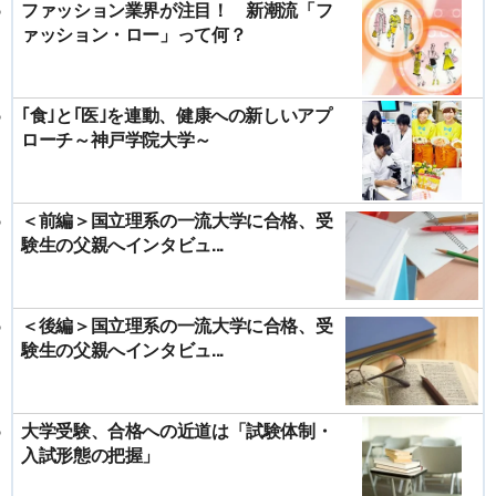
ファッション業界が注目！ 新潮流「フ
ァッション・ロー」って何？
｢食｣と｢医｣を連動、健康への新しいアプ
ローチ～神戸学院大学～
＜前編＞国立理系の一流大学に合格、受
験生の父親へインタビュ...
＜後編＞国立理系の一流大学に合格、受
験生の父親へインタビュ...
大学受験、合格への近道は「試験体制・
入試形態の把握」