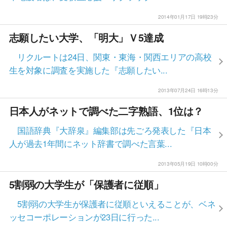
2014年01月17日 19時23分
志願したい大学、「明大」Ｖ5達成
リクルートは24日、関東・東海・関西エリアの高校
生を対象に調査を実施した『志願したい...
2013年07月24日 16時13分
日本人がネットで調べた二字熟語、1位は？
国語辞典『大辞泉』編集部は先ごろ発表した『日本
人が過去1年間にネット辞書で調べた言葉...
2013年05月19日 10時00分
5割弱の大学生が「保護者に従順」
5割弱の大学生が保護者に従順といえることが、ベネ
ッセコーポレーションが23日に行った...