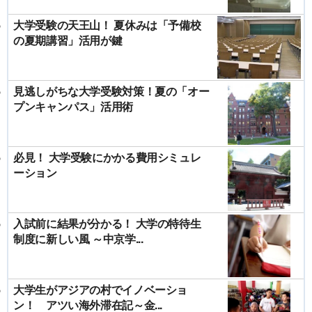
大学受験の天王山！ 夏休みは「予備校
の夏期講習」活用が鍵
見逃しがちな大学受験対策！夏の「オー
プンキャンパス」活用術
必見！ 大学受験にかかる費用シミュレ
ーション
入試前に結果が分かる！ 大学の特待生
制度に新しい風 ～中京学...
大学生がアジアの村でイノベーショ
ン！ アツい海外滞在記～金...