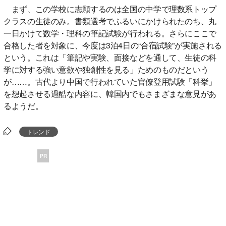
まず、この学校に志願するのは全国の中学で理数系トップ
クラスの生徒のみ。書類選考でふるいにかけられたのち、丸
一日かけて数学・理科の筆記試験が行われる。さらにここで
合格した者を対象に、今度は3泊4日の“合宿試験”が実施される
という。これは「筆記や実験、面接などを通して、生徒の科
学に対する強い意欲や独創性を見る」ためのものだという
が……。古代より中国で行われていた官僚登用試験「科挙」
を想起させる過酷な内容に、韓国内でもさまざまな意見があ
るようだ。
トレンド
PR