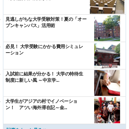
見逃しがちな大学受験対策！夏の「オー
プンキャンパス」活用術
必見！ 大学受験にかかる費用シミュレ
ーション
入試前に結果が分かる！ 大学の特待生
制度に新しい風 ～中京学...
大学生がアジアの村でイノベーショ
ン！ アツい海外滞在記～金...