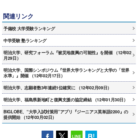
関連リンク
予備校 大学受験ランキング
中学受験 塾ランキング
明治大学、研究フォーラム『被災地復興の可能性』を開催 （12年02
月29日）
明治大学、国際シンポジウム『世界大学ランキングと大学の「世界
水準」』開催 （12年02月17日）
明治大学、志願者数3年連続1位確実に （12年02月09日）
明治大学、福島県新地町と復興支援の協定締結 （12年01月30日）
BIGLOBE、“大学入試対策用”アプリ『ジーニアス英単語2200』の
提供開始 （12年03月02日）