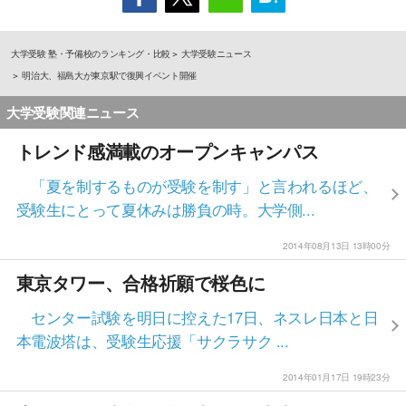
大学受験 塾・予備校のランキング・比較
大学受験ニュース
明治大、福島大が東京駅で復興イベント開催
大学受験関連ニュース
トレンド感満載のオープンキャンパス
「夏を制するものが受験を制す」と言われるほど、
受験生にとって夏休みは勝負の時。大学側...
2014年08月13日 13時00分
東京タワー、合格祈願で桜色に
センター試験を明日に控えた17日、ネスレ日本と日
本電波塔は、受験生応援「サクラサク ...
2014年01月17日 19時23分