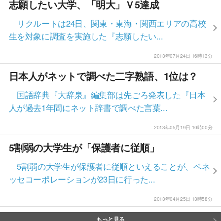
志願したい大学、「明大」Ｖ5達成
リクルートは24日、関東・東海・関西エリアの高校
生を対象に調査を実施した『志願したい...
2013年07月24日 16時13分
日本人がネットで調べた二字熟語、1位は？
国語辞典『大辞泉』編集部は先ごろ発表した『日本
人が過去1年間にネット辞書で調べた言葉...
2013年05月19日 10時00分
5割弱の大学生が「保護者に従順」
5割弱の大学生が保護者に従順といえることが、ベネ
ッセコーポレーションが23日に行った...
2013年04月25日 13時58分
もっと見る