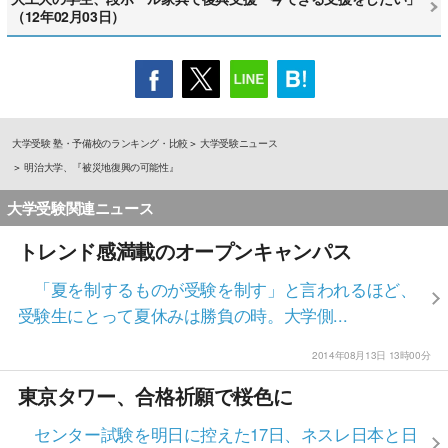
（12年02月03日）
大学受験 塾・予備校のランキング・比較
大学受験ニュース
明治大学、『被災地復興の可能性』
大学受験関連ニュース
トレンド感満載のオープンキャンパス
「夏を制するものが受験を制す」と言われるほど、
受験生にとって夏休みは勝負の時。大学側...
2014年08月13日 13時00分
東京タワー、合格祈願で桜色に
センター試験を明日に控えた17日、ネスレ日本と日