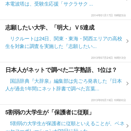
本電波塔は、受験生応援「サクラサク ...
2014年01月17日 19時23分
志願したい大学、「明大」Ｖ5達成
リクルートは24日、関東・東海・関西エリアの高校
生を対象に調査を実施した『志願したい...
2013年07月24日 16時13分
日本人がネットで調べた二字熟語、1位は？
国語辞典『大辞泉』編集部は先ごろ発表した『日本
人が過去1年間にネット辞書で調べた言葉...
2013年05月19日 10時00分
5割弱の大学生が「保護者に従順」
5割弱の大学生が保護者に従順といえることが、ベネ
ッセコーポレーションが23日に行った...