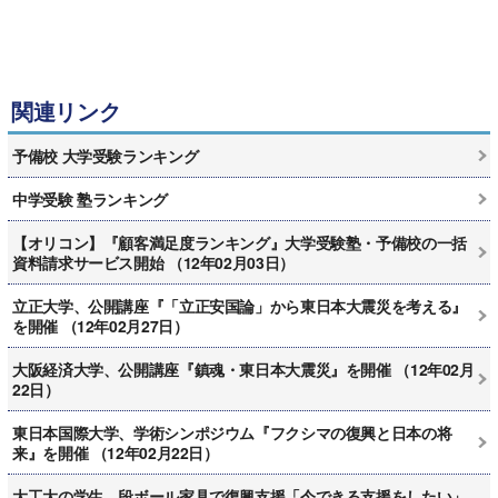
関連リンク
予備校 大学受験ランキング
中学受験 塾ランキング
【オリコン】『顧客満足度ランキング』大学受験塾・予備校の一括
資料請求サービス開始 （12年02月03日）
立正大学、公開講座『「立正安国論」から東日本大震災を考える』
を開催 （12年02月27日）
大阪経済大学、公開講座『鎮魂・東日本大震災』を開催 （12年02月
22日）
東日本国際大学、学術シンポジウム『フクシマの復興と日本の将
来』を開催 （12年02月22日）
大工大の学生、段ボール家具で復興支援「今できる支援をしたい」