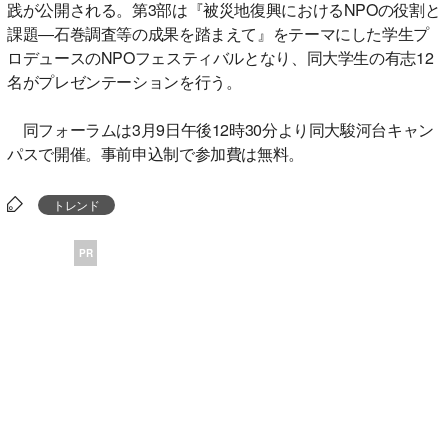
践が公開される。第3部は『被災地復興におけるNPOの役割と
課題―石巻調査等の成果を踏まえて』をテーマにした学生プ
ロデュースのNPOフェスティバルとなり、同大学生の有志12
名がプレゼンテーションを行う。
同フォーラムは3月9日午後12時30分より同大駿河台キャン
パスで開催。事前申込制で参加費は無料。
トレンド
PR