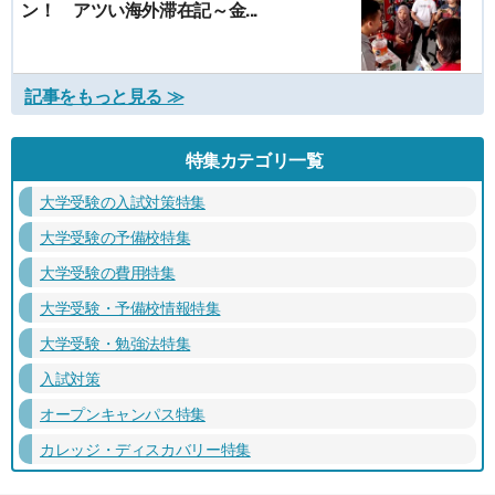
ン！ アツい海外滞在記～金...
記事をもっと見る ≫
特集カテゴリ一覧
大学受験の入試対策特集
大学受験の予備校特集
大学受験の費用特集
大学受験・予備校情報特集
大学受験・勉強法特集
入試対策
オープンキャンパス特集
カレッジ・ディスカバリー特集