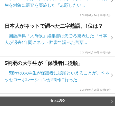
生を対象に調査を実施した『志願したい...
2013年07月24日 16時13分
日本人がネットで調べた二字熟語、1位は？
国語辞典『大辞泉』編集部は先ごろ発表した『日本
人が過去1年間にネット辞書で調べた言葉...
2013年05月19日 10時00分
5割弱の大学生が「保護者に従順」
5割弱の大学生が保護者に従順といえることが、ベネ
ッセコーポレーションが23日に行った...
2013年04月25日 13時58分
もっと見る