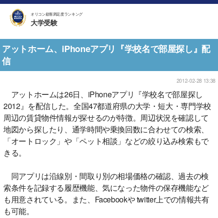
オリコン顧客満足度ランキング
大学受験
アットホーム、iPhoneアプリ『学校名で部屋探し』配
信
2012-02-28 13:38
アットホームは26日、iPhoneアプリ『学校名で部屋探し
2012』を配信した。全国47都道府県の大学・短大・専門学校
周辺の賃貸物件情報が探せるのが特徴。周辺状況を確認して
地図から探したり、通学時間や乗換回数に合わせての検索、
「オートロック」や「ペット相談」などの絞り込み検索もで
きる。
同アプリは沿線別・間取り別の相場価格の確認、過去の検
索条件を記録する履歴機能、気になった物件の保存機能など
も用意されている。また、Facebookや twitter上での情報共有
も可能。