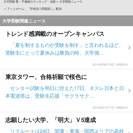
大学受験 塾・予備校のランキング・比較
大学受験ニュース
アットホーム、『学校名で部屋探し』配信
大学受験関連ニュース
トレンド感満載のオープンキャンパス
「夏を制するものが受験を制す」と言われるほど、
受験生にとって夏休みは勝負の時。大学側...
2014年08月13日 13時00分
東京タワー、合格祈願で桜色に
センター試験を明日に控えた17日、ネスレ日本と日
本電波塔は、受験生応援「サクラサク ...
2014年01月17日 19時23分
志願したい大学、「明大」Ｖ5達成
リクルートは24日、関東・東海・関西エリアの高校