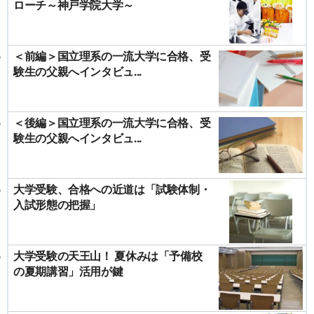
ローチ～神戸学院大学～
＜前編＞国立理系の一流大学に合格、受
験生の父親へインタビュ...
＜後編＞国立理系の一流大学に合格、受
験生の父親へインタビュ...
大学受験、合格への近道は「試験体制・
入試形態の把握」
大学受験の天王山！ 夏休みは「予備校
の夏期講習」活用が鍵