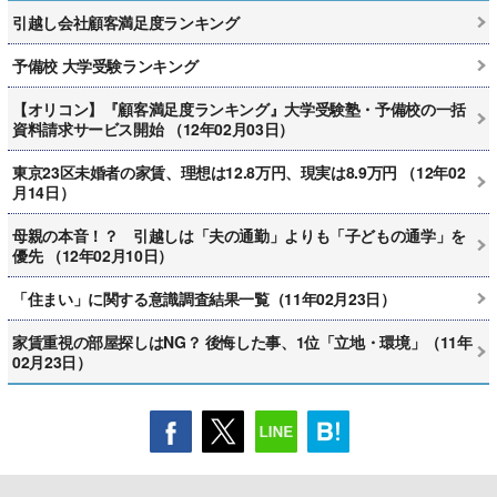
引越し会社顧客満足度ランキング
予備校 大学受験ランキング
【オリコン】『顧客満足度ランキング』大学受験塾・予備校の一括
資料請求サービス開始 （12年02月03日）
東京23区未婚者の家賃、理想は12.8万円、現実は8.9万円 （12年02
月14日）
母親の本音！？ 引越しは「夫の通勤」よりも「子どもの通学」を
優先 （12年02月10日）
「住まい」に関する意識調査結果一覧（11年02月23日）
家賃重視の部屋探しはNG？ 後悔した事、1位「立地・環境」（11年
02月23日）