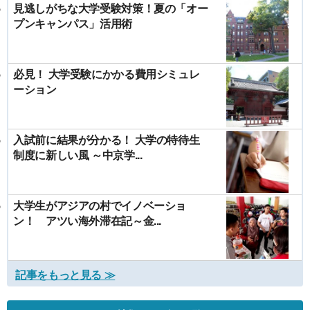
見逃しがちな大学受験対策！夏の「オー
プンキャンパス」活用術
必見！ 大学受験にかかる費用シミュレ
ーション
入試前に結果が分かる！ 大学の特待生
制度に新しい風 ～中京学...
大学生がアジアの村でイノベーショ
ン！ アツい海外滞在記～金...
記事をもっと見る ≫