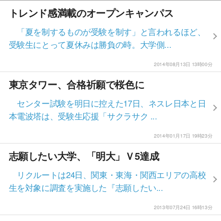
トレンド感満載のオープンキャンパス
「夏を制するものが受験を制す」と言われるほど、
受験生にとって夏休みは勝負の時。大学側...
2014年08月13日 13時00分
東京タワー、合格祈願で桜色に
センター試験を明日に控えた17日、ネスレ日本と日
本電波塔は、受験生応援「サクラサク ...
2014年01月17日 19時23分
志願したい大学、「明大」Ｖ5達成
リクルートは24日、関東・東海・関西エリアの高校
生を対象に調査を実施した『志願したい...
2013年07月24日 16時13分