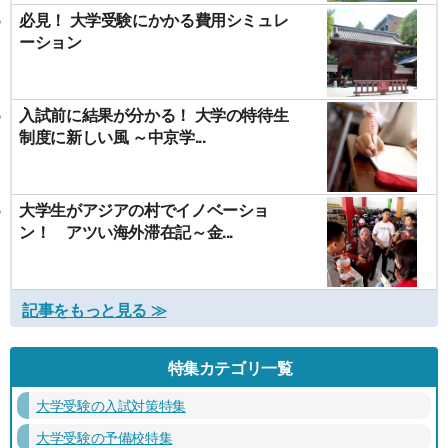
必見！ 大学受験にかかる費用シミュレ
ーション
入試前に結果が分かる！ 大学の特待生
制度に新しい風 ～中京学...
大学生がアジアの村でイノベーショ
ン！ アツい海外滞在記～金...
記事をもっと見る ≫
特集カテゴリ一覧
大学受験の入試対策特集
大学受験の予備校特集