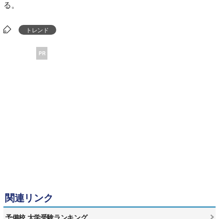
る。
トレンド
PR
関連リンク
予備校 大学受験ランキング