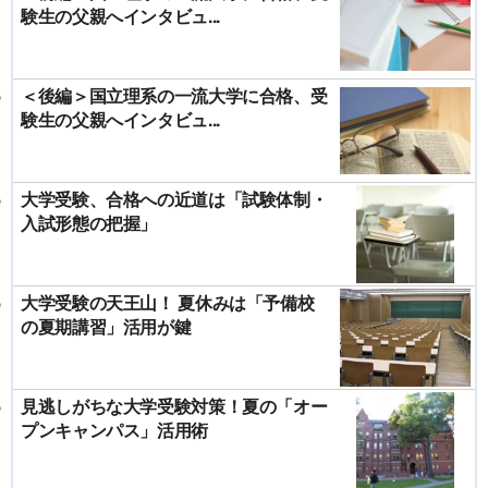
験生の父親へインタビュ...
＜後編＞国立理系の一流大学に合格、受
験生の父親へインタビュ...
大学受験、合格への近道は「試験体制・
入試形態の把握」
大学受験の天王山！ 夏休みは「予備校
の夏期講習」活用が鍵
見逃しがちな大学受験対策！夏の「オー
プンキャンパス」活用術