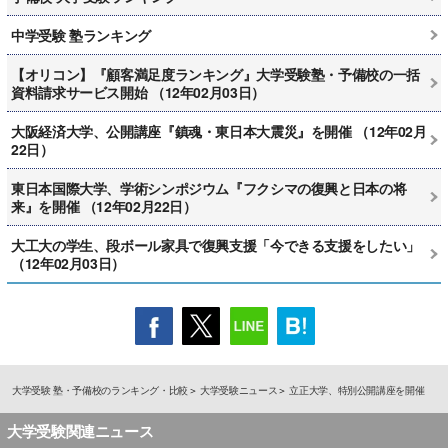
中学受験 塾ランキング
【オリコン】『顧客満足度ランキング』大学受験塾・予備校の一括
資料請求サービス開始 （12年02月03日）
大阪経済大学、公開講座『鎮魂・東日本大震災』を開催 （12年02月
22日）
東日本国際大学、学術シンポジウム『フクシマの復興と日本の将
来』を開催 （12年02月22日）
大工大の学生、段ボール家具で復興支援「今できる支援をしたい」
（12年02月03日）
大学受験 塾・予備校のランキング・比較
大学受験ニュース
立正大学、特別公開講座を開催
大学受験関連ニュース