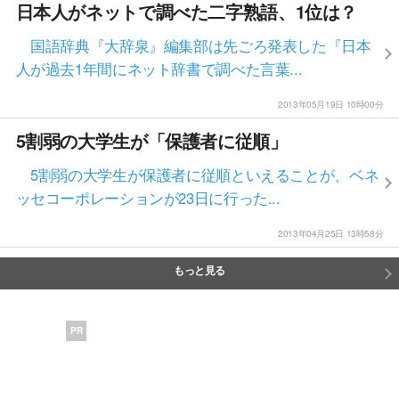
日本人がネットで調べた二字熟語、1位は？
国語辞典『大辞泉』編集部は先ごろ発表した『日本
人が過去1年間にネット辞書で調べた言葉...
2013年05月19日 10時00分
5割弱の大学生が「保護者に従順」
5割弱の大学生が保護者に従順といえることが、ベネ
ッセコーポレーションが23日に行った...
2013年04月25日 13時58分
もっと見る
PR