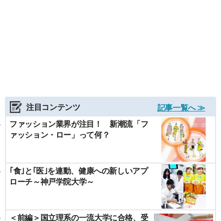
注目コンテンツ
記事一覧へ ≫
ファッション業界が注目！ 新潮流「フ
ァッション・ロー」って何？
｢食｣と｢医｣を連動、健康への新しいアプ
ローチ～神戸学院大学～
＜前編＞国立理系の一流大学に合格、受