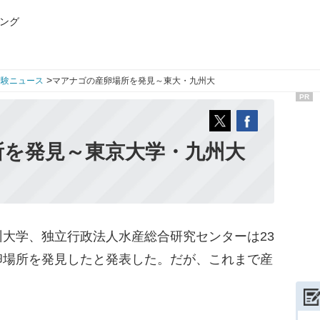
ング
>
受験ニュース
マアナゴの産卵場所を発見～東大・九州大
PR
所を発見～東京大学・九州大
大学、独立行政法人水産総合研究センターは23
卵場所を発見したと発表した。だが、これまで産