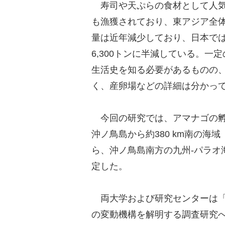
寿司や天ぷらの食材として人気
も漁獲されており、東アジア全
量は近年減少しており、日本では19
6,300トンに半減している。
生活史を知る必要があるものの
く、産卵場などの詳細は分かっ
今回の研究では、アマナゴの孵
沖ノ鳥島から約380 km南の海域
ら、沖ノ鳥島南方の九州-パラオ
定した。
両大学および研究センターは「
の変動機構を解明する調査研究