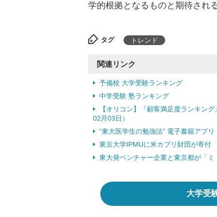
学的根拠となるものと期待され
タグ
トレンド
関連リンク
予備校 大学受験ランキング
中学受験 塾ランキング
【オリコン】『顧客満足度ランキング
02月03日）
“東大医学生の勉強法” 電子書籍アプリ 
東京大学IPMUに米カブリ財団が寄付 （
東大発ベンチャー企業と東京都が「ミド
大学受