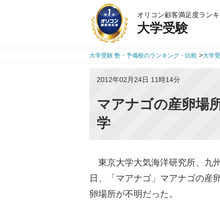
オリコン顧客満足度ランキ
大学受験
>
大学受験 塾・予備校のランキング・比較
大学
2012年02月24日 11時14分
マアナゴの産卵場
学
東京大学大気海洋研究所、九州
日、「マアナゴ」マアナゴの産
卵場所が不明だった。