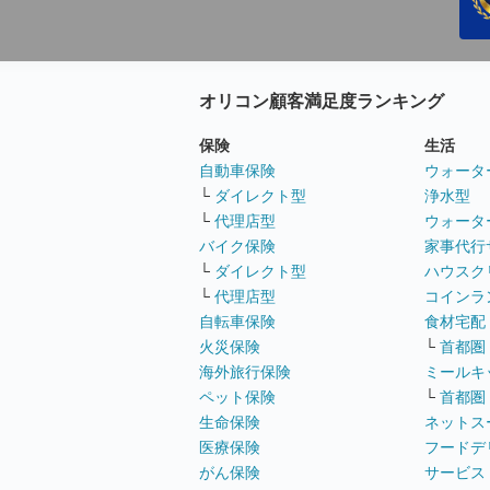
オリコン顧客満足度ランキング
保険
生活
自動車保険
ウォータ
└
ダイレクト型
浄水型
└
代理店型
ウォータ
バイク保険
家事代行
└
ダイレクト型
ハウスク
└
代理店型
コインラ
自転車保険
食材宅配
火災保険
└
首都圏
海外旅行保険
ミールキ
ペット保険
└
首都圏
生命保険
ネットス
医療保険
フードデ
がん保険
サービス