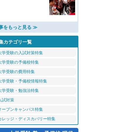
事をもっと見る ≫
集カテゴリ一覧
大学受験の入試対策特集
大学受験の予備校特集
大学受験の費用特集
大学受験・予備校情報特集
大学受験・勉強法特集
入試対策
オープンキャンパス特集
カレッジ・ディスカバリー特集