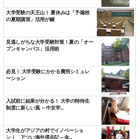
大学受験の天王山！ 夏休みは「予備校
の夏期講習」活用が鍵
見逃しがちな大学受験対策！夏の「オー
プンキャンパス」活用術
必見！ 大学受験にかかる費用シミュレ
ーション
入試前に結果が分かる！ 大学の特待生
制度に新しい風 ～中京学...
大学生がアジアの村でイノベーショ
ン！ アツい海外滞在記～金...