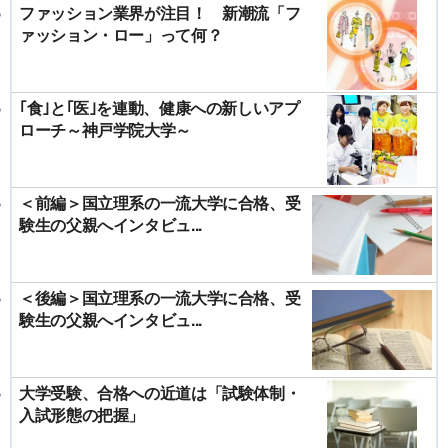
ファッション業界が注目！ 新潮流「フ
ァッション・ロー」って何？
｢食｣と｢医｣を連動、健康への新しいアプ
ローチ～神戸学院大学～
＜前編＞国立理系の一流大学に合格、受
験生の父親へインタビュ...
＜後編＞国立理系の一流大学に合格、受
験生の父親へインタビュ...
大学受験、合格への近道は「試験体制・
入試形態の把握」