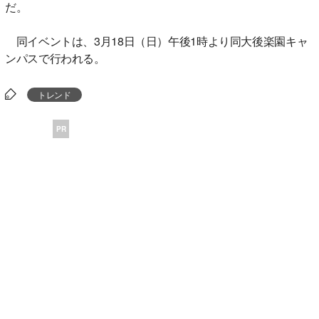
だ。
同イベントは、3月18日（日）午後1時より同大後楽園キャ
ンパスで行われる。
トレンド
PR