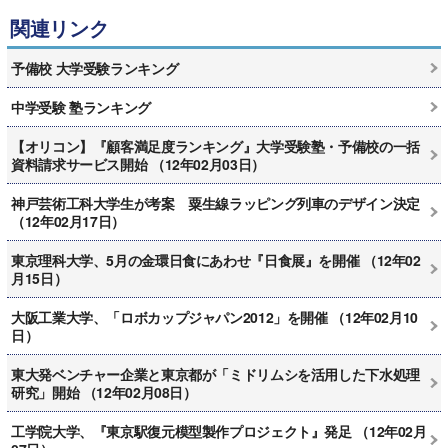
関連リンク
予備校 大学受験ランキング
中学受験 塾ランキング
【オリコン】『顧客満足度ランキング』大学受験塾・予備校の一括
資料請求サービス開始 （12年02月03日）
神戸芸術工科大学生が考案 粟生線ラッピング列車のデザイン決定
（12年02月17日）
東京理科大学、5月の金環日食にあわせ『日食展』を開催 （12年02
月15日）
大阪工業大学、「ロボカップジャパン2012」を開催 （12年02月10
日）
東大発ベンチャー企業と東京都が「ミドリムシを活用した下水処理
研究」開始 （12年02月08日）
工学院大学、『東京駅復元模型製作プロジェクト』発足 （12年02月