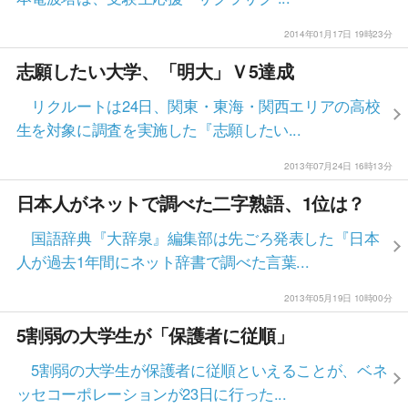
2014年01月17日 19時23分
志願したい大学、「明大」Ｖ5達成
リクルートは24日、関東・東海・関西エリアの高校
生を対象に調査を実施した『志願したい...
2013年07月24日 16時13分
日本人がネットで調べた二字熟語、1位は？
国語辞典『大辞泉』編集部は先ごろ発表した『日本
人が過去1年間にネット辞書で調べた言葉...
2013年05月19日 10時00分
5割弱の大学生が「保護者に従順」
5割弱の大学生が保護者に従順といえることが、ベネ
ッセコーポレーションが23日に行った...