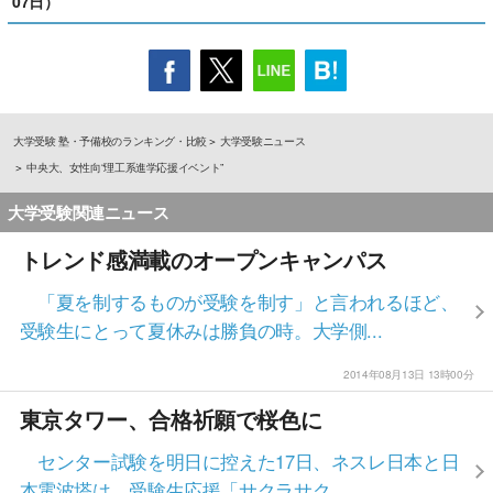
07日）
大学受験 塾・予備校のランキング・比較
大学受験ニュース
中央大、女性向“理工系進学応援イベント”
大学受験関連ニュース
トレンド感満載のオープンキャンパス
「夏を制するものが受験を制す」と言われるほど、
受験生にとって夏休みは勝負の時。大学側...
2014年08月13日 13時00分
東京タワー、合格祈願で桜色に
センター試験を明日に控えた17日、ネスレ日本と日
本電波塔は、受験生応援「サクラサク ...