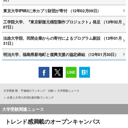
東京大学IPMUに米カブリ財団が寄付 （12年02月09日）
工学院大学、『東京駅復元模型製作プロジェクト』発足 （12年02月
07日）
法政大学院、民間企業からの寄付によるプログラム新設 （12年01月
31日）
明治大学、福島県新地町と復興支援の協定締結 （12年01月30日）
大学受験 塾・予備校のランキング・比較
大学受験ニュース
企業と大学の共同出願件数ランキング
大学受験関連ニュース
トレンド感満載のオープンキャンパス