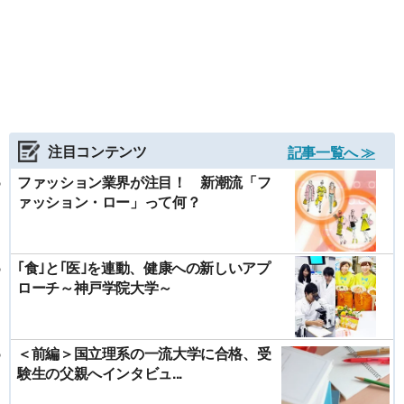
注目コンテンツ
記事一覧へ ≫
ファッション業界が注目！ 新潮流「フ
ァッション・ロー」って何？
｢食｣と｢医｣を連動、健康への新しいアプ
ローチ～神戸学院大学～
＜前編＞国立理系の一流大学に合格、受
験生の父親へインタビュ...