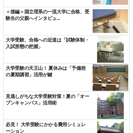
＜後編＞国立理系の一流大学に合格、受
験生の父親へインタビュ...
大学受験、合格への近道は「試験体制・
入試形態の把握」
大学受験の天王山！ 夏休みは「予備校
の夏期講習」活用が鍵
見逃しがちな大学受験対策！夏の「オー
プンキャンパス」活用術
必見！ 大学受験にかかる費用シミュレ
ーション