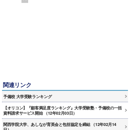
関連リンク
予備校 大学受験ランキング
【オリコン】『顧客満足度ランキング』大学受験塾・予備校の一括
資料請求サービス開始 （12年02月03日）
関西学院大学、あしなが育英会と包括協定を締結 （12年02月14
日）