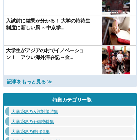
入試前に結果が分かる！ 大学の特待生
制度に新しい風 ～中京学...
大学生がアジアの村でイノベーショ
ン！ アツい海外滞在記～金...
記事をもっと見る ≫
特集カテゴリ一覧
大学受験の入試対策特集
大学受験の予備校特集
大学受験の費用特集