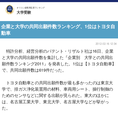
オリコン顧客満足度ランキング
大学受験
企業と大学の共同出願件数ランキング、1位はトヨタ自
動車
2012-02-16 12:34
特許分析、経営分析のパテント・リザルト社は16日、企業
と大学の共同出願件数を集計した『企業別 大学との共同出
願件数ランキング2011』を発表した。1位は【トヨタ自動車】
で、共同出願件数は619件だった。
トヨタ自動車との共同出願件数が最も多かったのは東京大
学で、排ガス浄化装置用の材料、車両用シート、操行制御の
ためのセンサなどに関する出願が見られた。東大のほかに
は、名古屋工業大学、東北大学、名古屋大学などが挙がっ
た。