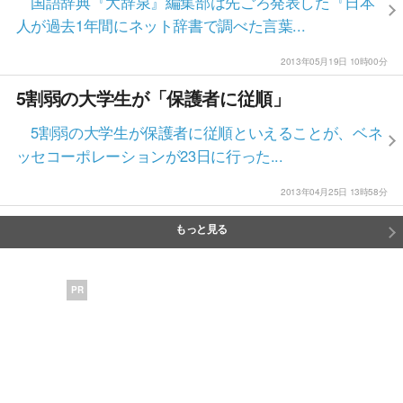
国語辞典『大辞泉』編集部は先ごろ発表した『日本
人が過去1年間にネット辞書で調べた言葉...
2013年05月19日 10時00分
5割弱の大学生が「保護者に従順」
5割弱の大学生が保護者に従順といえることが、ベネ
ッセコーポレーションが23日に行った...
2013年04月25日 13時58分
もっと見る
PR