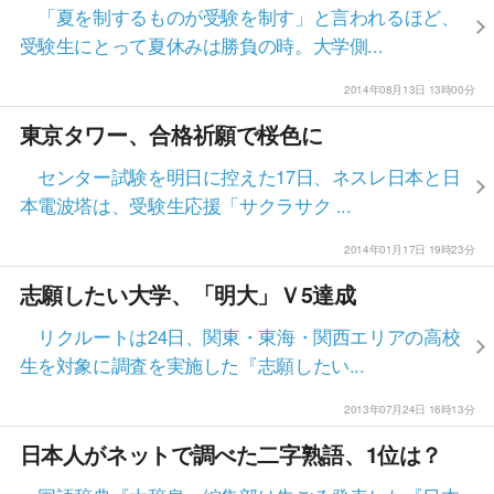
「夏を制するものが受験を制す」と言われるほど、
受験生にとって夏休みは勝負の時。大学側...
2014年08月13日 13時00分
東京タワー、合格祈願で桜色に
センター試験を明日に控えた17日、ネスレ日本と日
本電波塔は、受験生応援「サクラサク ...
2014年01月17日 19時23分
志願したい大学、「明大」Ｖ5達成
リクルートは24日、関東・東海・関西エリアの高校
生を対象に調査を実施した『志願したい...
2013年07月24日 16時13分
日本人がネットで調べた二字熟語、1位は？