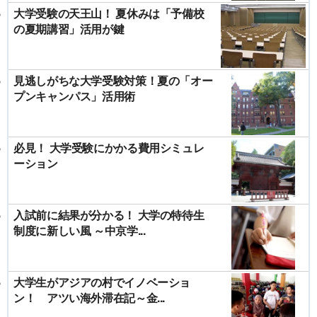
大学受験の天王山！ 夏休みは「予備校
の夏期講習」活用が鍵
見逃しがちな大学受験対策！夏の「オー
プンキャンパス」活用術
必見！ 大学受験にかかる費用シミュレ
ーション
入試前に結果が分かる！ 大学の特待生
制度に新しい風 ～中京学...
大学生がアジアの村でイノベーショ
ン！ アツい海外滞在記～金...