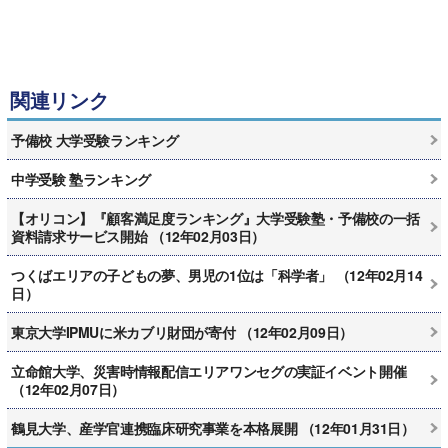
関連リンク
予備校 大学受験ランキング
中学受験 塾ランキング
【オリコン】『顧客満足度ランキング』大学受験塾・予備校の一括
資料請求サービス開始 （12年02月03日）
つくばエリアの子どもの夢、男児の1位は「科学者」 （12年02月14
日）
東京大学IPMUに米カブリ財団が寄付 （12年02月09日）
立命館大学、災害時情報配信エリアワンセグの実証イベント開催
（12年02月07日）
鶴見大学、産学官連携臨床研究事業を本格展開 （12年01月31日）