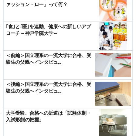
ァッション・ロー」って何？
｢食｣と｢医｣を連動、健康への新しいアプ
ローチ～神戸学院大学～
＜前編＞国立理系の一流大学に合格、受
験生の父親へインタビュ...
＜後編＞国立理系の一流大学に合格、受
験生の父親へインタビュ...
大学受験、合格への近道は「試験体制・
入試形態の把握」