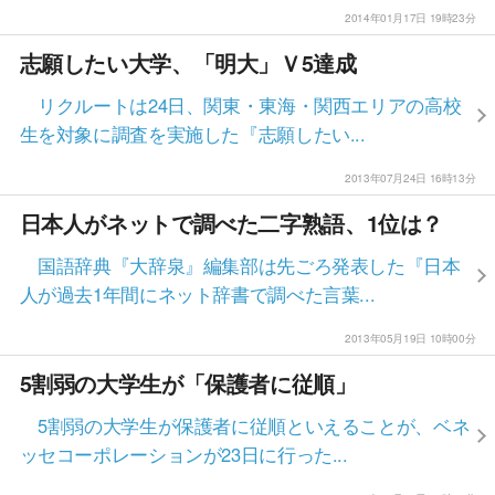
2014年01月17日 19時23分
志願したい大学、「明大」Ｖ5達成
リクルートは24日、関東・東海・関西エリアの高校
生を対象に調査を実施した『志願したい...
2013年07月24日 16時13分
日本人がネットで調べた二字熟語、1位は？
国語辞典『大辞泉』編集部は先ごろ発表した『日本
人が過去1年間にネット辞書で調べた言葉...
2013年05月19日 10時00分
5割弱の大学生が「保護者に従順」
5割弱の大学生が保護者に従順といえることが、ベネ
ッセコーポレーションが23日に行った...