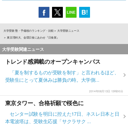
大学受験 塾・予備校のランキング・比較
大学受験ニュース
東京理科大、金環日食にあわせ『日食展』
大学受験関連ニュース
トレンド感満載のオープンキャンパス
「夏を制するものが受験を制す」と言われるほど、
受験生にとって夏休みは勝負の時。大学側...
2014年08月13日 13時00分
東京タワー、合格祈願で桜色に
センター試験を明日に控えた17日、ネスレ日本と日
本電波塔は、受験生応援「サクラサク ...