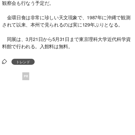
観察会も行なう予定だ。
金環日食は非常に珍しい天文現象で、1987年に沖縄で観測
されて以来、本州で見られるのは実に129年ぶりとなる。
同展は、3月21日から5月31日まで東京理科大学近代科学資
料館で行われる。入館料は無料。
トレンド
PR