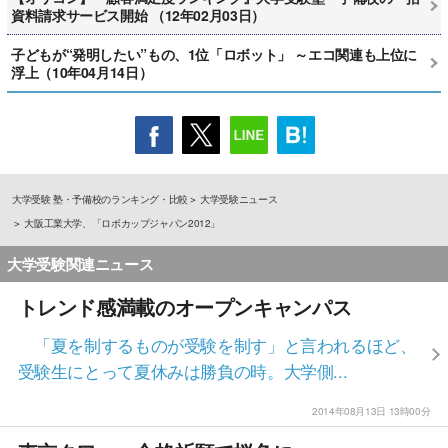
資料請求サービス開始 （12年02月03日）
子どもが“発明したい”もの、1位「ロボット」 ～エコ関連も上位に
浮上（10年04月14日）
大学受験 塾・予備校のランキング・比較
大学受験ニュース
大阪工業大学、「ロボカップジャパン2012」
大学受験関連ニュース
トレンド感満載のオープンキャンパス
「夏を制するものが受験を制す」と言われるほど、
受験生にとって夏休みは勝負の時。大学側...
2014年08月13日 13時00分