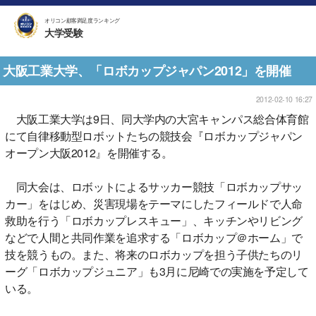
オリコン顧客満足度ランキング
大学受験
大阪工業大学、「ロボカップジャパン2012」を開催
2012-02-10 16:27
大阪工業大学は9日、同大学内の大宮キャンパス総合体育館
にて自律移動型ロボットたちの競技会『ロボカップジャパン
オープン大阪2012』を開催する。
同大会は、ロボットによるサッカー競技「ロボカップサッ
カー」をはじめ、災害現場をテーマにしたフィールドで人命
救助を行う「ロボカップレスキュー」、キッチンやリビング
などで人間と共同作業を追求する「ロボカップ＠ホーム」で
技を競うもの。また、将来のロボカップを担う子供たちのリ
ーグ「ロボカップジュニア」も3月に尼崎での実施を予定して
いる。