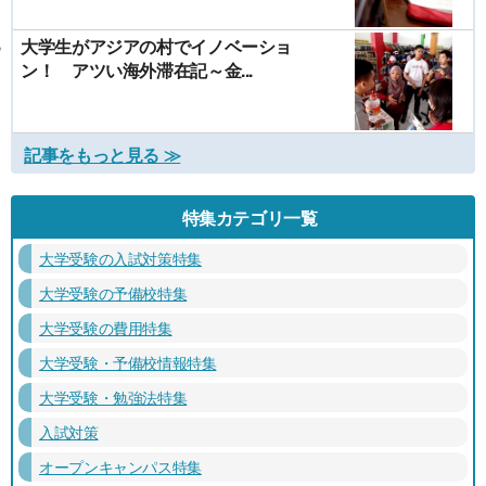
大学生がアジアの村でイノベーショ
ン！ アツい海外滞在記～金...
記事をもっと見る ≫
特集カテゴリ一覧
大学受験の入試対策特集
大学受験の予備校特集
大学受験の費用特集
大学受験・予備校情報特集
大学受験・勉強法特集
入試対策
オープンキャンパス特集