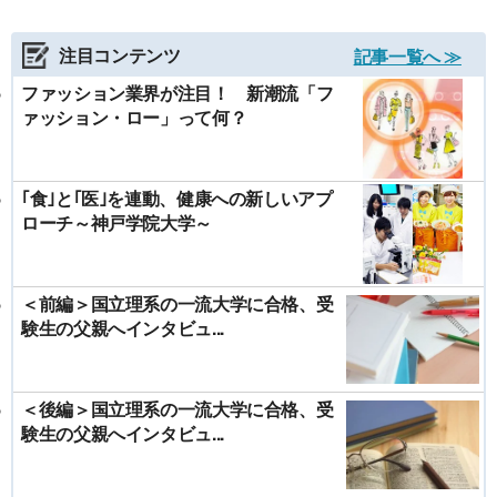
注目コンテンツ
記事一覧へ ≫
ファッション業界が注目！ 新潮流「フ
ァッション・ロー」って何？
｢食｣と｢医｣を連動、健康への新しいアプ
ローチ～神戸学院大学～
＜前編＞国立理系の一流大学に合格、受
験生の父親へインタビュ...
＜後編＞国立理系の一流大学に合格、受
験生の父親へインタビュ...