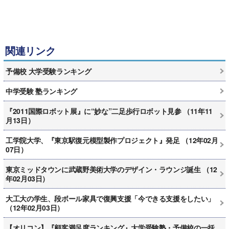
関連リンク
予備校 大学受験ランキング
中学受験 塾ランキング
『2011国際ロボット展』に“妙な”二足歩行ロボット見参 （11年11
月13日）
工学院大学、『東京駅復元模型製作プロジェクト』発足 （12年02月
07日）
東京ミッドタウンに武蔵野美術大学のデザイン・ラウンジ誕生 （12
年02月03日）
大工大の学生、段ボール家具で復興支援「今できる支援をしたい」
（12年02月03日）
【オリコン】『顧客満足度ランキング』大学受験塾・予備校の一括