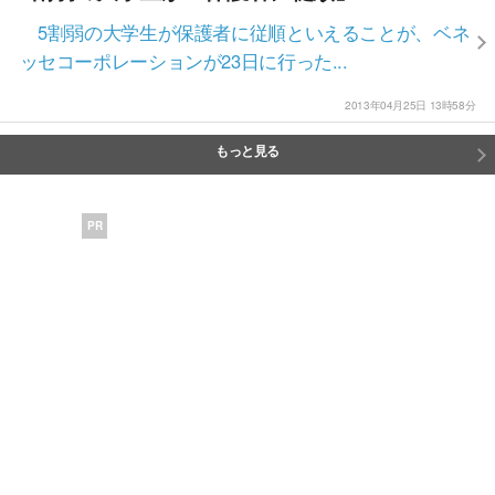
5割弱の大学生が保護者に従順といえることが、ベネ
ッセコーポレーションが23日に行った...
2013年04月25日 13時58分
もっと見る
PR