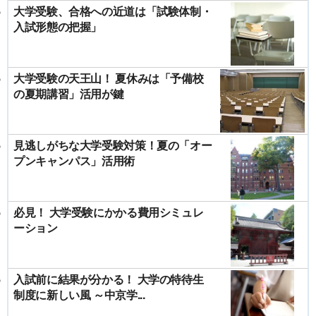
大学受験、合格への近道は「試験体制・
入試形態の把握」
大学受験の天王山！ 夏休みは「予備校
の夏期講習」活用が鍵
見逃しがちな大学受験対策！夏の「オー
プンキャンパス」活用術
必見！ 大学受験にかかる費用シミュレ
ーション
入試前に結果が分かる！ 大学の特待生
制度に新しい風 ～中京学...