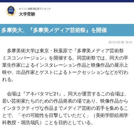
オリコン顧客満足度ランキング
大学受験
多摩美大、『多摩美メディア芸術祭』を開催
2012-02-08 16:41
多摩美術大学は東京・秋葉原で『多摩美メディア芸術祭
ミスコンバージョン』を開催する。同芸術祭では、同大の卒
業生作家によるインスタレーション作品と映像作品の展示上
映や、出品作家とゲストによるトークセッションなどが行わ
れる。
会場は『アキバタマビ21』。同大が運営するこの会場は、
若い芸術家たちのための作品発表の場であり、映像作品から
インタラクティヴな作品までメディア芸術の若手を集めるこ
とで、「その可能性を目撃していただく」（美術学部絵画学
科教授・堀浩哉氏）ことを目的としている。