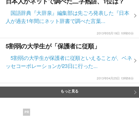
日本人がネットで調べた二字熟語、1位は？
国語辞典『大辞泉』編集部は先ごろ発表した『日本
人が過去1年間にネット辞書で調べた言葉...
2013年05月19日 10時00分
5割弱の大学生が「保護者に従順」
5割弱の大学生が保護者に従順といえることが、ベネ
ッセコーポレーションが23日に行った...
2013年04月25日 13時58分
もっと見る
PR