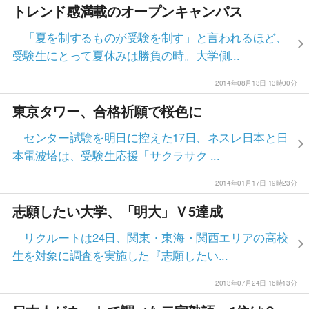
トレンド感満載のオープンキャンパス
「夏を制するものが受験を制す」と言われるほど、
受験生にとって夏休みは勝負の時。大学側...
2014年08月13日 13時00分
東京タワー、合格祈願で桜色に
センター試験を明日に控えた17日、ネスレ日本と日
本電波塔は、受験生応援「サクラサク ...
2014年01月17日 19時23分
志願したい大学、「明大」Ｖ5達成
リクルートは24日、関東・東海・関西エリアの高校
生を対象に調査を実施した『志願したい...
2013年07月24日 16時13分