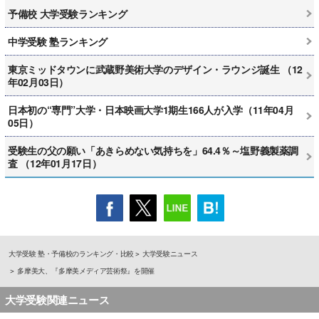
予備校 大学受験ランキング
中学受験 塾ランキング
東京ミッドタウンに武蔵野美術大学のデザイン・ラウンジ誕生 （12
年02月03日）
日本初の“専門”大学・日本映画大学1期生166人が入学（11年04月
05日）
受験生の父の願い「あきらめない気持ちを」64.4％～塩野義製薬調
査 （12年01月17日）
大学受験 塾・予備校のランキング・比較
大学受験ニュース
多摩美大、『多摩美メディア芸術祭』を開催
大学受験関連ニュース