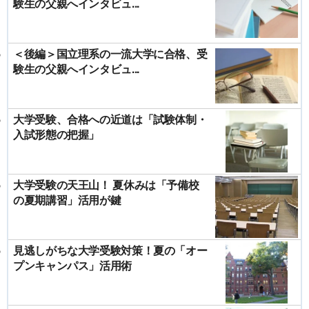
験生の父親へインタビュ...
＜後編＞国立理系の一流大学に合格、受
験生の父親へインタビュ...
大学受験、合格への近道は「試験体制・
入試形態の把握」
大学受験の天王山！ 夏休みは「予備校
の夏期講習」活用が鍵
見逃しがちな大学受験対策！夏の「オー
プンキャンパス」活用術