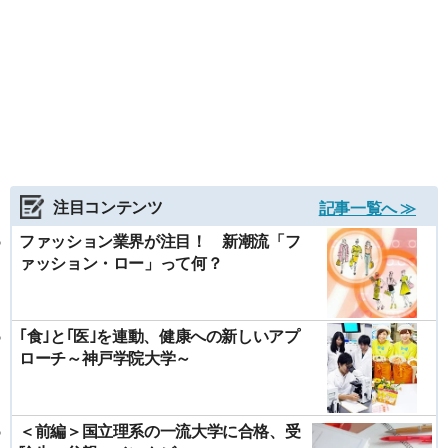
注目コンテンツ
記事一覧へ ≫
ファッション業界が注目！ 新潮流「フ
ァッション・ロー」って何？
｢食｣と｢医｣を連動、健康への新しいアプ
ローチ～神戸学院大学～
＜前編＞国立理系の一流大学に合格、受