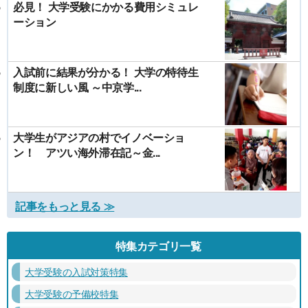
必見！ 大学受験にかかる費用シミュレ
ーション
入試前に結果が分かる！ 大学の特待生
制度に新しい風 ～中京学...
大学生がアジアの村でイノベーショ
ン！ アツい海外滞在記～金...
記事をもっと見る ≫
特集カテゴリ一覧
大学受験の入試対策特集
大学受験の予備校特集