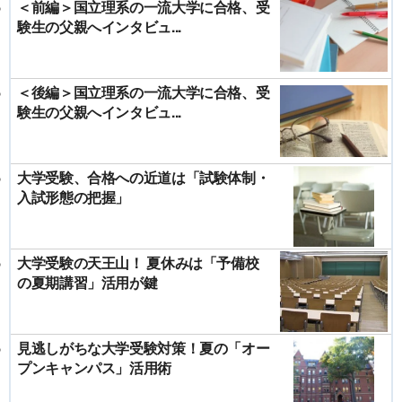
＜前編＞国立理系の一流大学に合格、受
験生の父親へインタビュ...
＜後編＞国立理系の一流大学に合格、受
験生の父親へインタビュ...
大学受験、合格への近道は「試験体制・
入試形態の把握」
大学受験の天王山！ 夏休みは「予備校
の夏期講習」活用が鍵
見逃しがちな大学受験対策！夏の「オー
プンキャンパス」活用術