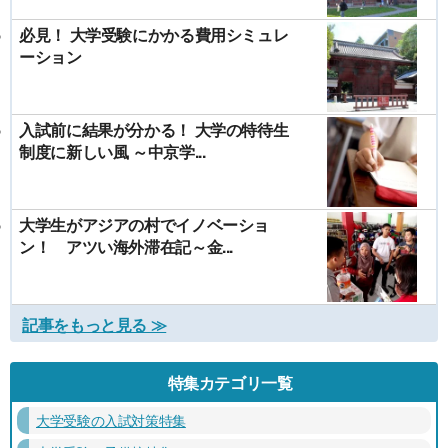
必見！ 大学受験にかかる費用シミュレ
ーション
入試前に結果が分かる！ 大学の特待生
制度に新しい風 ～中京学...
大学生がアジアの村でイノベーショ
ン！ アツい海外滞在記～金...
記事をもっと見る ≫
特集カテゴリ一覧
大学受験の入試対策特集