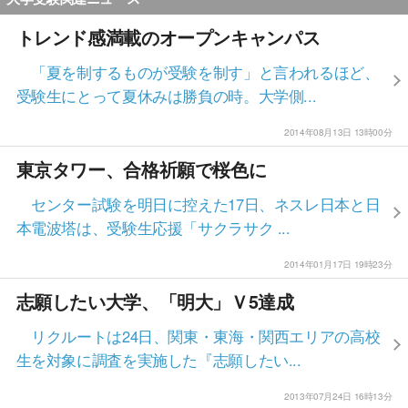
トレンド感満載のオープンキャンパス
「夏を制するものが受験を制す」と言われるほど、
受験生にとって夏休みは勝負の時。大学側...
2014年08月13日 13時00分
東京タワー、合格祈願で桜色に
センター試験を明日に控えた17日、ネスレ日本と日
本電波塔は、受験生応援「サクラサク ...
2014年01月17日 19時23分
志願したい大学、「明大」Ｖ5達成
リクルートは24日、関東・東海・関西エリアの高校
生を対象に調査を実施した『志願したい...
2013年07月24日 16時13分