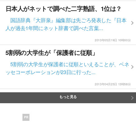
日本人がネットで調べた二字熟語、1位は？
国語辞典『大辞泉』編集部は先ごろ発表した『日本
人が過去1年間にネット辞書で調べた言葉...
2013年05月19日 10時00分
5割弱の大学生が「保護者に従順」
5割弱の大学生が保護者に従順といえることが、ベネ
ッセコーポレーションが23日に行った...
2013年04月25日 13時58分
もっと見る
PR