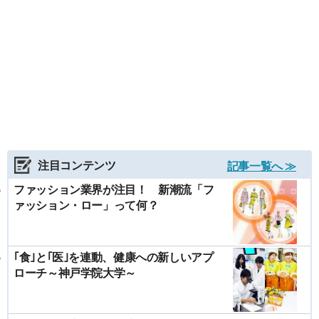
注目コンテンツ
記事一覧へ ≫
ファッション業界が注目！ 新潮流「フ
ァッション・ロー」って何？
｢食｣と｢医｣を連動、健康への新しいアプ
ローチ～神戸学院大学～