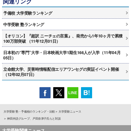
関連リンク
予備校 大学受験ランキング
中学受験 塾ランキング
【オリコン】『超訳 ニーチェの言葉』、発売から1年10ヶ月で累積
100万部突破 （11年12月01日）
日本初の“専門”大学・日本映画大学1期生166人が入学（11年04月
05日）
立命館大学、災害時情報配信エリアワンセグの実証イベント開催
（12年02月07日）
大学受験 塾・予備校のランキング・比較
大学受験ニュース
神田外語グループ、戸田奈津子氏らと対談
大学受験関連ニュース