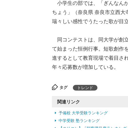
小学生の部では、「ぎんなんが
ちょう」（奈良県 奈良市立西大
瑞々しい感性でうたった歌が目
同コンテストは、同大学が創立
て始まった恒例行事。短歌創作
進するとして教育現場で着目さ
年々応募数が増加している。
タグ
トレンド
関連リンク
予備校 大学受験ランキング
中学受験 塾ランキング