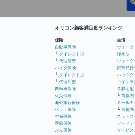
オリコン顧客満足度ランキング
保険
生活
自動車保険
ウォータ
└
ダイレクト型
浄水型
└
代理店型
ウォータ
バイク保険
家事代行
└
ダイレクト型
ハウスク
└
代理店型
コインラ
自転車保険
食材宅配
火災保険
└
首都圏
海外旅行保険
ミールキ
ペット保険
└
首都圏
生命保険
ネットス
医療保険
フードデ
がん保険
サービス