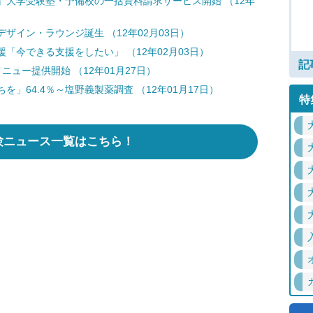
』大学受験塾・予備校の一括資料請求サービス開始 （12年
ザイン・ラウンジ誕生 （12年02月03日）
「今できる支援をしたい」 （12年02月03日）
記
ュー提供開始 （12年01月27日）
」64.4％～塩野義製薬調査 （12年01月17日）
特
験ニュース一覧はこちら！