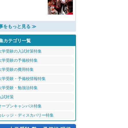
事をもっと見る ≫
集カテゴリ一覧
大学受験の入試対策特集
大学受験の予備校特集
大学受験の費用特集
大学受験・予備校情報特集
大学受験・勉強法特集
入試対策
オープンキャンパス特集
カレッジ・ディスカバリー特集