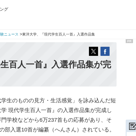
ング
>
受験ニュース
東洋大学、『現代学生百人一首』入選作品集
PR
学生百人一首』入選作品集が完
学生のものの見方・生活感覚」を詠み込んだ短
学 現代学生百人一首』の入選作品集が完成し
門学校などから6万237首もの応募があり、そ
生の部入選10首が編纂（へんさん）されている。