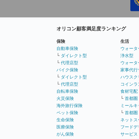
オリコン顧客満足度ランキング
保険
生活
自動車保険
ウォータ
└
ダイレクト型
浄水型
└
代理店型
ウォータ
バイク保険
家事代行
└
ダイレクト型
ハウスク
└
代理店型
コインラ
自転車保険
食材宅配
火災保険
└
首都圏
海外旅行保険
ミールキ
ペット保険
└
首都圏
生命保険
ネットス
医療保険
フードデ
がん保険
サービス