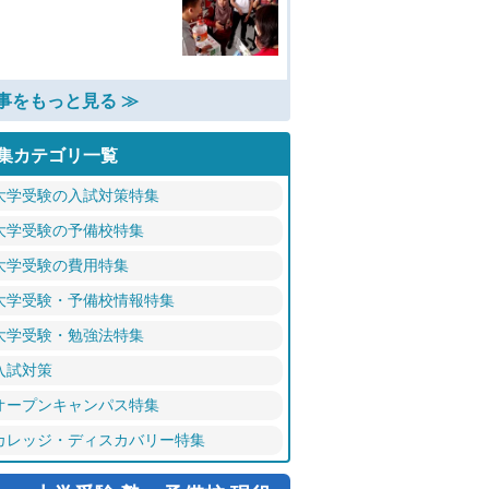
事をもっと見る ≫
集カテゴリ一覧
大学受験の入試対策特集
大学受験の予備校特集
大学受験の費用特集
大学受験・予備校情報特集
大学受験・勉強法特集
入試対策
オープンキャンパス特集
カレッジ・ディスカバリー特集