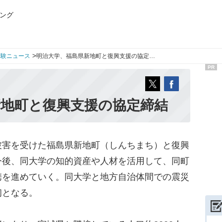
ング
>
受験ニュース
明治大学、福島県新地町と復興支援の協定…
PR
新地町と復興支援の協定締結
害を受けた福島県新地町（しんちまち）と復興
今後、同大学の知的資産や人材を活用して、同町
携を進めていく。同大学と地方自治体間での震災
初となる。