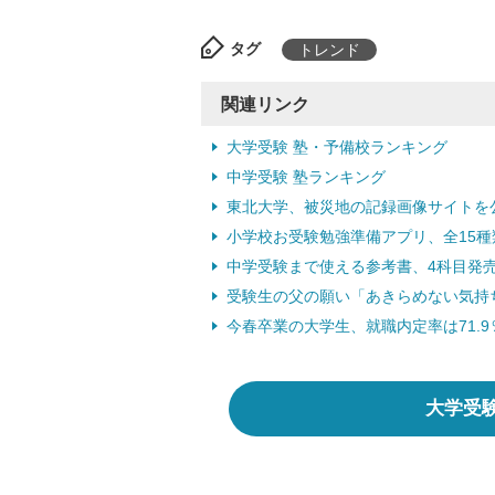
タグ
トレンド
関連リンク
大学受験 塾・予備校ランキング
中学受験 塾ランキング
東北大学、被災地の記録画像サイトを公開
小学校お受験勉強準備アプリ、全15種類
中学受験まで使える参考書、4科目発売 
受験生の父の願い「あきらめない気持ちを
今春卒業の大学生、就職内定率は71.9％
大学受