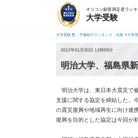
オリコン顧客満足度ランキ
大学受験
>
大学受験 塾・予備校のランキング・比較
大学
2012年01月30日 11時59分
明治大学、福島県
明治大学は、東日本大震災で被
支援に関する協定を締結した。
の震災復興や地域再生に向け連
復興を目的とした協定は今回が