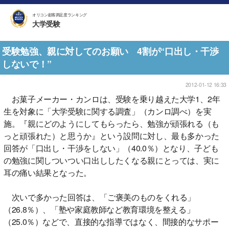
オリコン顧客満足度ランキング
大学受験
受験勉強、親に対してのお願い 4割が“口出し・干渉
しないで！”
2012-01-12 16:33
お菓子メーカー・カンロは、受験を乗り越えた大学1、2年
生を対象に「大学受験に関する調査」（カンロ調べ）を実
施。『親にどのようにしてもらったら、勉強が頑張れる（も
っと頑張れた）と思うか』という設問に対し、最も多かった
回答が「口出し・干渉をしない」（40.0％）となり、子ども
の勉強に関しついつい口出ししたくなる親にとっては、実に
耳の痛い結果となった。
次いで多かった回答は、「ご褒美のものをくれる」
（26.8％）、「塾や家庭教師など教育環境を整える」
（25.0％）などで、直接的な指導ではなく、間接的なサポー