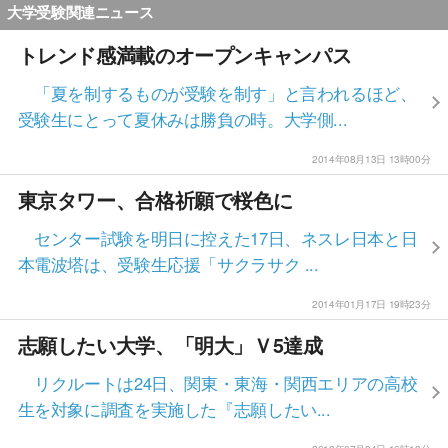
大学受験関連ニュース
トレンド感満載のオープンキャンパス
「夏を制するものが受験を制す」と言われるほど、
受験生にとって夏休みは勝負の時。大学側...
2014年08月13日 13時00分
東京タワー、合格祈願で桜色に
センター試験を明日に控えた17日、ネスレ日本と日
本電波塔は、受験生応援「サクラサク ...
2014年01月17日 19時23分
志願したい大学、「明大」Ｖ5達成
リクルートは24日、関東・東海・関西エリアの高校
生を対象に調査を実施した『志願したい...