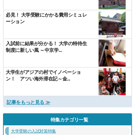
必見！ 大学受験にかかる費用シミュレ
ーション
入試前に結果が分かる！ 大学の特待生
制度に新しい風 ～中京学...
大学生がアジアの村でイノベーショ
ン！ アツい海外滞在記～金...
記事をもっと見る ≫
特集カテゴリ一覧
大学受験の入試対策特集