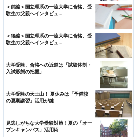
＜前編＞国立理系の一流大学に合格、受
験生の父親へインタビュ...
＜後編＞国立理系の一流大学に合格、受
験生の父親へインタビュ...
大学受験、合格への近道は「試験体制・
入試形態の把握」
大学受験の天王山！ 夏休みは「予備校
の夏期講習」活用が鍵
見逃しがちな大学受験対策！夏の「オー
プンキャンパス」活用術