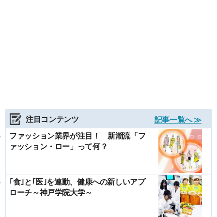
注目コンテンツ
記事一覧へ ≫
ファッション業界が注目！ 新潮流「フ
ァッション・ロー」って何？
｢食｣と｢医｣を連動、健康への新しいアプ
ローチ～神戸学院大学～