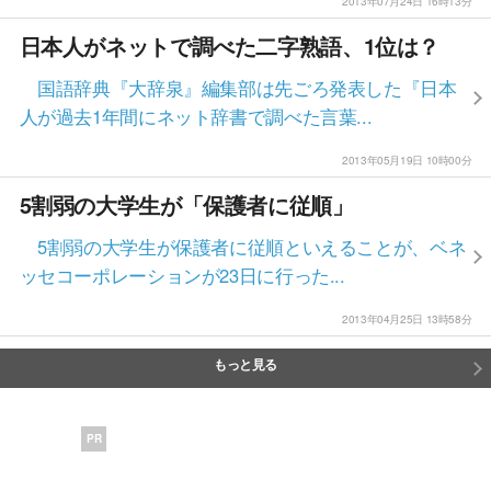
2013年07月24日 16時13分
日本人がネットで調べた二字熟語、1位は？
国語辞典『大辞泉』編集部は先ごろ発表した『日本
人が過去1年間にネット辞書で調べた言葉...
2013年05月19日 10時00分
5割弱の大学生が「保護者に従順」
5割弱の大学生が保護者に従順といえることが、ベネ
ッセコーポレーションが23日に行った...
2013年04月25日 13時58分
もっと見る
PR