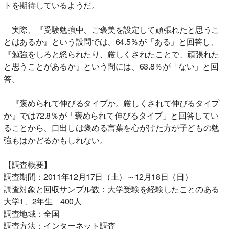
トを期待しているようだ。
実際、『受験勉強中、ご褒美を設定して頑張れたと思うこ
とはあるか』という設問では、64.5％が「ある」と回答し、
『勉強をしろと怒られたり、厳しくされたことで、頑張れた
と思うことがあるか』という問には、63.8％が「ない」と回
答。
『褒められて伸びるタイプか。厳しくされて伸びるタイプ
か』では72.8％が「褒められて伸びるタイプ」と回答してい
ることから、口出しは褒める言葉を心がけた方が子どもの勉
強もはかどるかもしれない。
【調査概要】
調査期間：2011年12月17日（土）～12月18日（日）
調査対象と回収サンプル数：大学受験を経験したことのある
大学1、2年生 400人
調査地域：全国
調査方法：インターネット調査