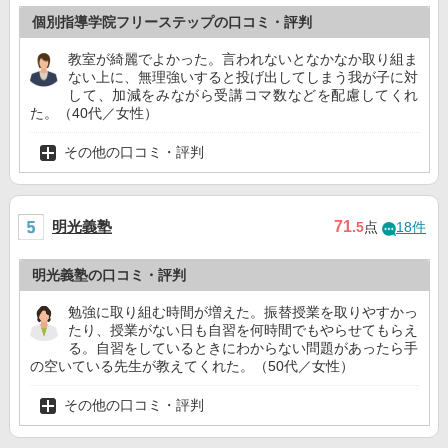
個別指導学院フリーステップの口コミ・評判
教室が綺麗でよかった。言われないとなかなか取り組ま
ない上に、無理強いすると投げ出してしまう我が子に対
して、加減をみながら受講コマ数などを配慮してくれ
た。（40代／女性）
その他の口コミ・評判
明光義塾
71
.5
点
18件
明光義塾の口コミ・評判
勉強に取り組む時間が増えた。振替授業を取りやすかっ
たり、授業がない日も自習を何時間でもやらせてもらえ
る。自習をしているときにわからない問題があったら手
の空いている先生が教えてくれた。（50代／女性）
その他の口コミ・評判