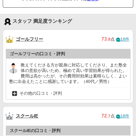
スタッフ 満足度ランキング
ゴールフリー
73
.8
点
18件
ゴールフリーの口コミ・評判
教えてくださる方が親身に対応してくださり、また塾全
体の意欲が高いため、極めて高い学習効果が得られた。
費用は高かったが、その費用対効果は素晴らしく、よい
塾に出会えたことに感謝しています。（40代／男性）
その他の口コミ・評判
スクールIE
72
.7
点
18件
スクールIEの口コミ・評判