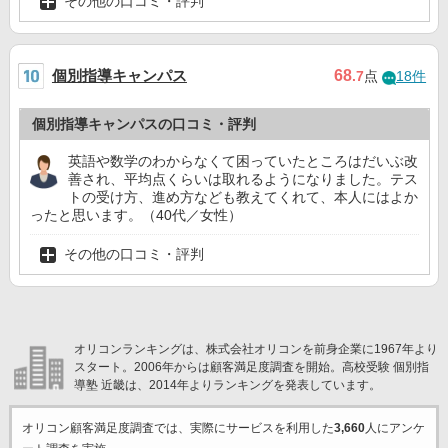
その他の口コミ・評判
個別指導キャンパス
68
.7
点
18件
個別指導キャンパスの口コミ・評判
英語や数学のわからなくて困っていたところはだいぶ改
善され、平均点くらいは取れるようになりました。テス
トの受け方、進め方なども教えてくれて、本人にはよか
ったと思います。（40代／女性）
その他の口コミ・評判
オリコンランキングは、株式会社オリコンを前身企業に1967年より
スタート。2006年からは顧客満足度調査を開始。高校受験 個別指
導塾 近畿は、2014年よりランキングを発表しています。
オリコン顧客満足度調査では、実際にサービスを利用した
3,660
人にアンケ