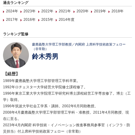
過去ランキング
2024年
2023年
2022年
2021年
2020年
2019年
2018年
2017年
2016年
2015年
2014年度
ランキング監修
慶應義塾大学理工学部教授／内閣府 上席科学技術政策フェロー
（非常勤）
鈴木秀男
【経歴】
1989年慶應義塾大学理工学部管理工学科卒業。
1992年ロチェスター大学経営大学院修士課程修了。
1996年東京工業大学大学院理工学研究科博士課程経営工学専攻修了。博士（工
学）取得。
1996年筑波大学社会工学系・講師。2002年6月同助教授。
2008年4月慶應義塾大学理工学部管理工学科・准教授。2011年4月同教授、現
在に至る。
2023年4月内閣府 科学技術・イノベーション推進事務局参事官（インフラ・防
災担当）付上席科学技術政策フェロー（非常勤）