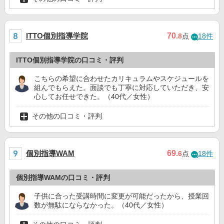
ITTO個別指導学院
70
.8
点
18件
ITTO個別指導学院の口コミ・評判
こちらの希望に合わせたカリキュラムやスケジュールを
組んでもらえた。面談でも丁寧に対応していただき、安
心してお任せできた。（40代／女性）
その他の口コミ・評判
個別指導WAM
69
.6
点
18件
個別指導WAMの口コミ・評判
子供に合った受講時間に変更が可能だったから、授業回
数が無駄にならなかった。（40代／女性）