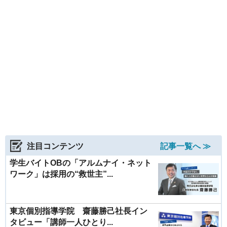
注目コンテンツ
記事一覧へ ≫
学生バイトOBの「アルムナイ・ネット
ワーク」は採用の“救世主”...
東京個別指導学院 齋藤勝己社長イン
タビュー「講師一人ひとり...