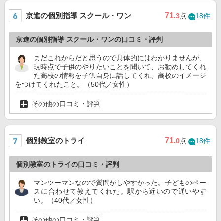
京進の個別指導 スクール・ワン
71
.3
点
18件
京進の個別指導 スクール・ワンの口コミ・評判
まだこれからだと思うので具体的にはわかりませんが、
現時点で子供のやりたいことを聞いて、お勧めしてくれ
た高校の情報を子供自身に話してくれ、高校のイメージ
をつけてくれたこと。（50代／女性）
その他の口コミ・評判
個別教室のトライ
71
.0
点
18件
個別教室のトライの口コミ・評判
マンツーマンなので質問がしやすかった。子どものペー
スに合わせて教えてくれた。駅から近いので通いやす
い。（40代／女性）
その他の口コミ・評判