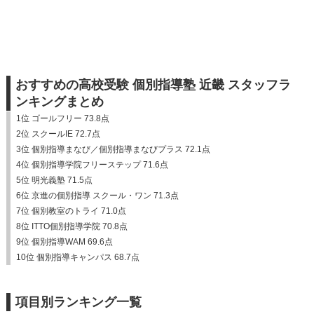
おすすめの高校受験 個別指導塾 近畿 スタッフラ
ンキングまとめ
1位 ゴールフリー 73.8点
2位 スクールIE 72.7点
3位 個別指導まなび／個別指導まなびプラス 72.1点
4位 個別指導学院フリーステップ 71.6点
5位 明光義塾 71.5点
6位 京進の個別指導 スクール・ワン 71.3点
7位 個別教室のトライ 71.0点
8位 ITTO個別指導学院 70.8点
9位 個別指導WAM 69.6点
10位 個別指導キャンパス 68.7点
項目別ランキング一覧