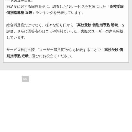
ート調査を実施。
満足度に関する回答を基に、調査した
45
サービスを対象にした「
高校受験
個別指導塾 近畿
」ランキングを発表しています。
総合満足度だけでなく、様々な切り口から「
高校受験 個別指導塾 近畿
」を
評価。さらに回答者の口コミや評判といった、実際のユーザーの声も掲載
しています。
サービス検討の際、“ユーザー満足度”からも比較することで「
高校受験 個
別指導塾 近畿
」選びにお役立てください。
PR