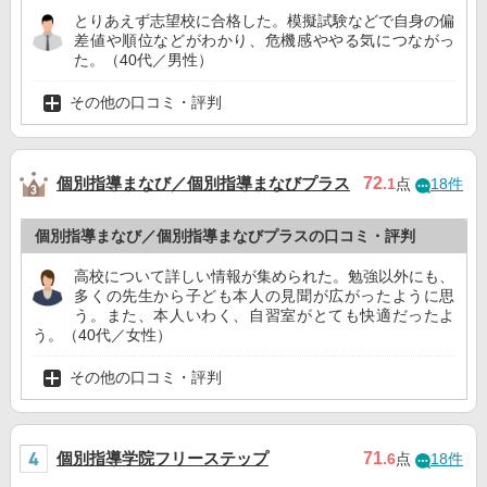
とりあえず志望校に合格した。模擬試験などで自身の偏
差値や順位などがわかり、危機感ややる気につながっ
た。（40代／男性）
その他の口コミ・評判
個別指導まなび／個別指導まなびプラス
72
.1
点
18件
個別指導まなび／個別指導まなびプラスの口コミ・評判
高校について詳しい情報が集められた。勉強以外にも、
多くの先生から子ども本人の見聞が広がったように思
う。また、本人いわく、自習室がとても快適だったよ
う。（40代／女性）
その他の口コミ・評判
個別指導学院フリーステップ
71
.6
点
18件