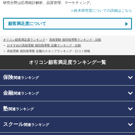
研究分野は応用統計解析、品質管理、マーケティング。
≫鈴木研究室についての詳細はこちら
顧客満足度について
オリコン顧客満足度ランキング
高校受験 個別指導塾ランキング・比較
おすすめの高校受験 個別指導塾 近畿ランキング・比較
高校受験 個別指導塾 近畿のスタッフランキング・口コミ情報
オリコン顧客満足度
ランキング一覧
保険
関連ランキング
金融
関連ランキング
塾
関連ランキング
スクール
関連ランキング