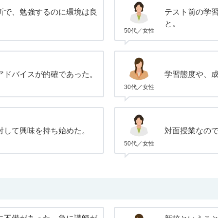
所で、勉強するのに環境は良
テスト前の学
と。
50代／女性
アドバイスが的確であった。
学習態度や、
30代／女性
対して興味を持ち始めた。
対面授業なの
50代／女性