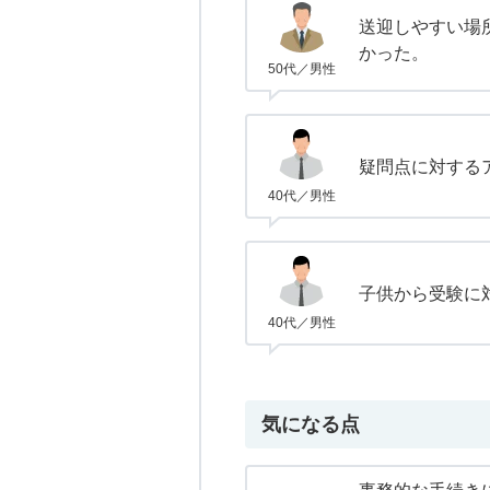
送迎しやすい場
かった。
50代／男性
疑問点に対する
40代／男性
子供から受験に
40代／男性
気になる点