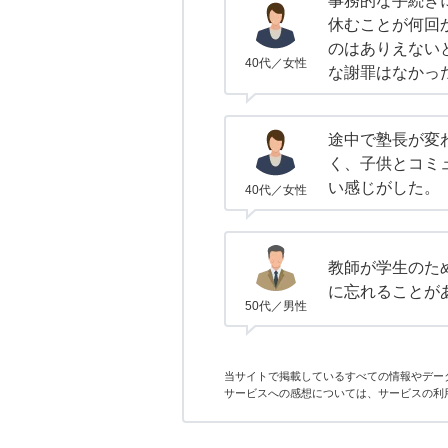
事務的な手続き
休むことが何回
のはありえない
40代／女性
な謝罪はなかっ
途中で塾長が変
く、子供とコミ
い感じがした。
40代／女性
教師が学生のた
に忘れることが
50代／男性
当サイトで掲載しているすべての情報やデー
サービスへの感想については、サービスの利