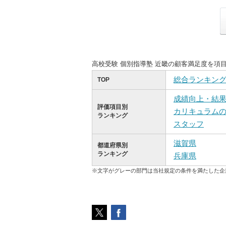
高校受験 個別指導塾 近畿の顧客満足度を項
総合ランキン
TOP
成績向上・結
評価項目別
カリキュラム
ランキング
スタッフ
滋賀県
都道府県別
ランキング
兵庫県
※文字がグレーの部門は当社規定の条件を満たした企