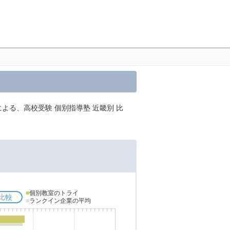
による、高校受験 個別指導塾 近畿別 比
■
個別教室のトライ
比較
■
ランクイン企業の平均