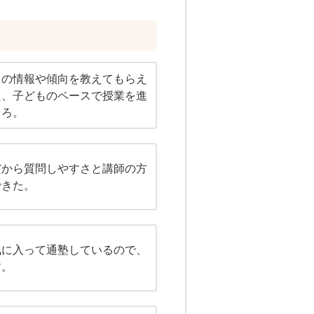
ての情報や傾向を教えてもらえ
た、子どものペースで授業を進
ころ。
だから質問しやすさと講師の方
できた。
気に入って通塾しているので、
す。