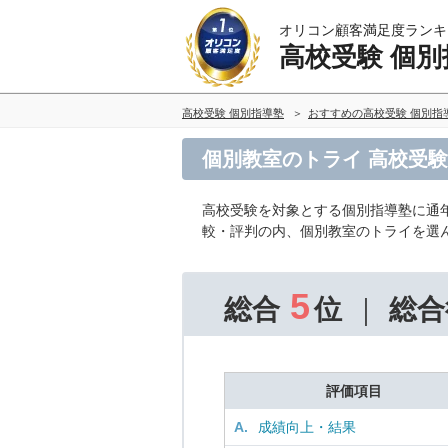
オリコン顧客満足度ランキ
高校受験 個別
高校受験 個別指導塾
おすすめの高校受験 個別指
個別教室のトライ 高校受験
高校受験を対象とする個別指導塾に通
較・評判の内、個別教室のトライを選
5
総合
位
総合
評価項目
A.
成績向上・結果