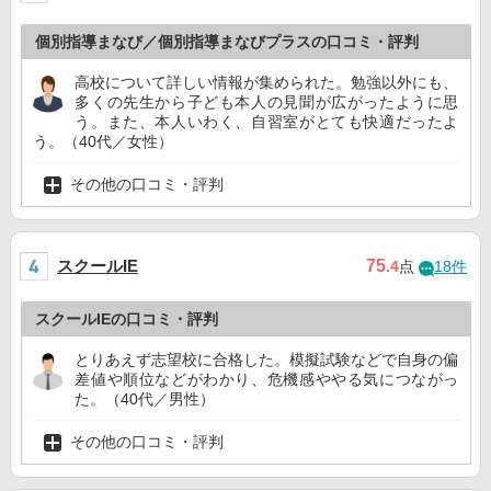
個別指導まなび／個別指導まなびプラスの口コミ・評判
高校について詳しい情報が集められた。勉強以外にも、
多くの先生から子ども本人の見聞が広がったように思
う。また、本人いわく、自習室がとても快適だったよ
う。（40代／女性）
その他の口コミ・評判
スクールIE
75
.4
点
18件
スクールIEの口コミ・評判
とりあえず志望校に合格した。模擬試験などで自身の偏
差値や順位などがわかり、危機感ややる気につながっ
た。（40代／男性）
その他の口コミ・評判