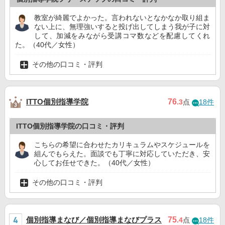
教室が綺麗でよかった。言われないとなかなか取り組ま
ない上に、無理強いすると投げ出してしまう我が子に対
して、加減をみながら受講コマ数などを配慮してくれ
た。（40代／女性）
その他の口コミ・評判
ITTO個別指導学院
76
.3
点
18件
ITTO個別指導学院の口コミ・評判
こちらの希望に合わせたカリキュラムやスケジュールを
組んでもらえた。面談でも丁寧に対応していただき、安
心してお任せできた。（40代／女性）
その他の口コミ・評判
個別指導まなび／個別指導まなびプラス
75
.4
点
18件