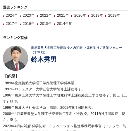
過去ランキング
2024年
2023年
2022年
2021年
2020年
2019年
2018年
2017年
2016年
2015年
2014年度
ランキング監修
慶應義塾大学理工学部教授／内閣府 上席科学技術政策フェロー
（非常勤）
鈴木秀男
【経歴】
1989年慶應義塾大学理工学部管理工学科卒業。
1992年ロチェスター大学経営大学院修士課程修了。
1996年東京工業大学大学院理工学研究科博士課程経営工学専攻修了。博士（工
学）取得。
1996年筑波大学社会工学系・講師。2002年6月同助教授。
2008年4月慶應義塾大学理工学部管理工学科・准教授。2011年4月同教授、現
在に至る。
2023年4月内閣府 科学技術・イノベーション推進事務局参事官（インフラ・防