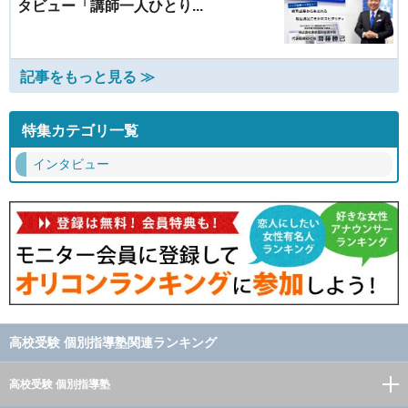
タビュー「講師一人ひとり...
記事をもっと見る ≫
特集カテゴリ一覧
インタビュー
高校受験 個別指導塾関連ランキング
高校受験 個別指導塾