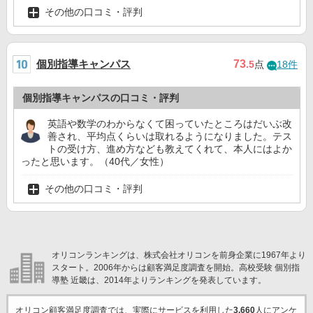
その他の口コミ・評判
個別指導キャンパス
73
.5
点
18件
個別指導キャンパスの口コミ・評判
英語や数学のわからなくて困っていたところはだいぶ改
善され、平均点くらいは取れるようになりました。テス
トの受け方、進め方なども教えてくれて、本人にはよか
ったと思います。（40代／女性）
その他の口コミ・評判
オリコンランキングは、株式会社オリコンを前身企業に1967年より
スタート。2006年からは顧客満足度調査を開始。高校受験 個別指
導塾 近畿は、2014年よりランキングを発表しています。
オリコン顧客満足度調査では、実際にサービスを利用した
3,660
人にアンケ