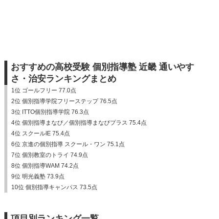
おすすめの高校受験 個別指導塾 近畿 通いやす
さ・治安ランキングまとめ
1位 ゴールフリー 77.0点
2位 個別指導学院フリーステップ 76.5点
3位 ITTO個別指導学院 76.3点
4位 個別指導まなび／個別指導まなびプラス 75.4点
4位 スクールIE 75.4点
6位 京進の個別指導 スクール・ワン 75.1点
7位 個別教室のトライ 74.9点
8位 個別指導WAM 74.2点
9位 明光義塾 73.9点
10位 個別指導キャンパス 73.5点
項目別ランキング一覧