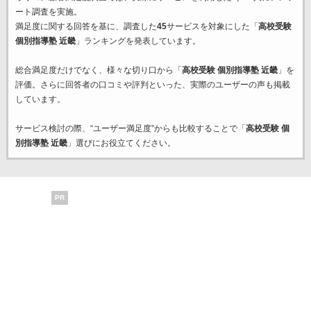
ート調査を実施。
満足度に関する回答を基に、調査した
45
サービスを対象にした「
高校受験
個別指導塾 近畿
」ランキングを発表しています。
総合満足度だけでなく、様々な切り口から「
高校受験 個別指導塾 近畿
」を
評価。さらに回答者の口コミや評判といった、実際のユーザーの声も掲載
しています。
サービス検討の際、“ユーザー満足度”からも比較することで「
高校受験 個
別指導塾 近畿
」選びにお役立てください。
PR