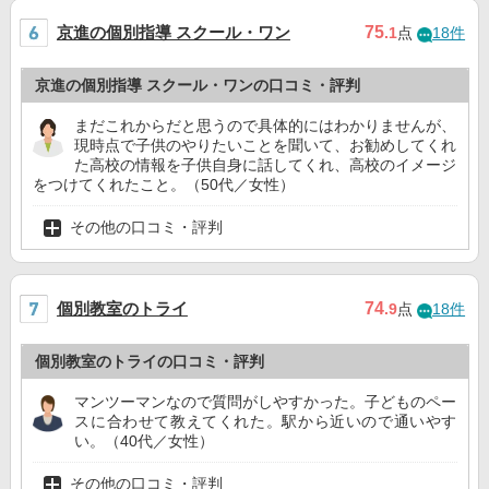
京進の個別指導 スクール・ワン
75
.1
点
18件
京進の個別指導 スクール・ワンの口コミ・評判
まだこれからだと思うので具体的にはわかりませんが、
現時点で子供のやりたいことを聞いて、お勧めしてくれ
た高校の情報を子供自身に話してくれ、高校のイメージ
をつけてくれたこと。（50代／女性）
その他の口コミ・評判
個別教室のトライ
74
.9
点
18件
個別教室のトライの口コミ・評判
マンツーマンなので質問がしやすかった。子どものペー
スに合わせて教えてくれた。駅から近いので通いやす
い。（40代／女性）
その他の口コミ・評判