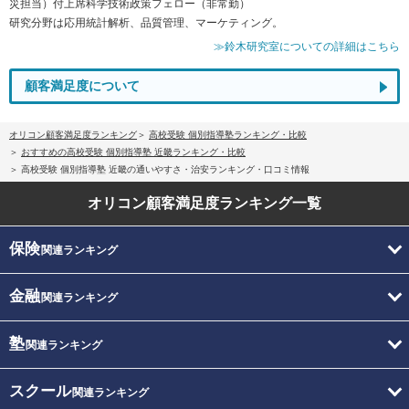
災担当）付上席科学技術政策フェロー（非常勤）
研究分野は応用統計解析、品質管理、マーケティング。
≫鈴木研究室についての詳細はこちら
顧客満足度について
オリコン顧客満足度ランキング
高校受験 個別指導塾ランキング・比較
おすすめの高校受験 個別指導塾 近畿ランキング・比較
高校受験 個別指導塾 近畿の通いやすさ・治安ランキング・口コミ情報
オリコン顧客満足度
ランキング一覧
保険
関連ランキング
金融
関連ランキング
塾
関連ランキング
スクール
関連ランキング