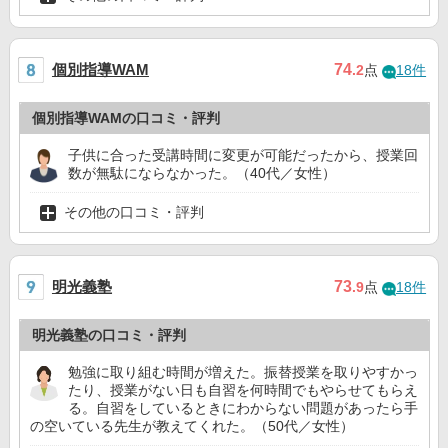
個別指導WAM
74
.2
点
18件
個別指導WAMの口コミ・評判
子供に合った受講時間に変更が可能だったから、授業回
数が無駄にならなかった。（40代／女性）
その他の口コミ・評判
明光義塾
73
.9
点
18件
明光義塾の口コミ・評判
勉強に取り組む時間が増えた。振替授業を取りやすかっ
たり、授業がない日も自習を何時間でもやらせてもらえ
る。自習をしているときにわからない問題があったら手
の空いている先生が教えてくれた。（50代／女性）