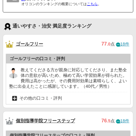
オリコンのランキングの概要については
こちら
。
通いやすさ・治安 満足度ランキング
ゴールフリー
77
.0
点
18件
ゴールフリーの口コミ・評判
教えてくださる方が親身に対応してくださり、また塾全
体の意欲が高いため、極めて高い学習効果が得られた。
費用は高かったが、その費用対効果は素晴らしく、よい
塾に出会えたことに感謝しています。（40代／男性）
その他の口コミ・評判
個別指導学院フリーステップ
76
.5
点
18件
個別指導学院フリーステップの口コミ・評判