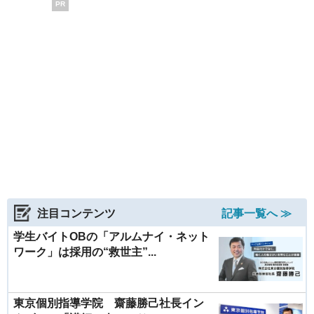
PR
注目コンテンツ
記事一覧へ ≫
学生バイトOBの「アルムナイ・ネット
ワーク」は採用の“救世主”...
東京個別指導学院 齋藤勝己社長イン