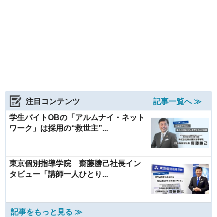
注目コンテンツ
記事一覧へ ≫
学生バイトOBの「アルムナイ・ネット
ワーク」は採用の“救世主”...
東京個別指導学院 齋藤勝己社長イン
タビュー「講師一人ひとり...
記事をもっと見る ≫