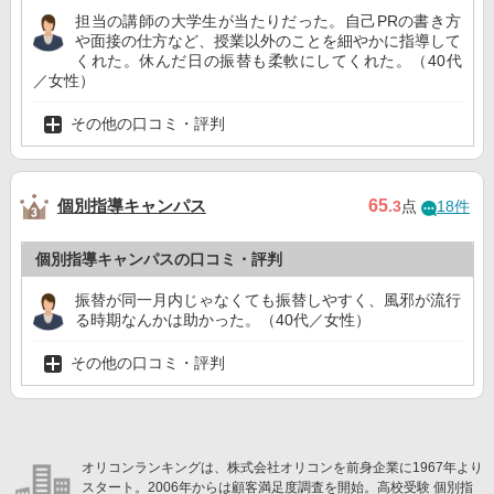
担当の講師の大学生が当たりだった。自己PRの書き方
や面接の仕方など、授業以外のことを細やかに指導して
くれた。休んだ日の振替も柔軟にしてくれた。（40代
／女性）
その他の口コミ・評判
個別指導キャンパス
65
.3
点
18件
個別指導キャンパスの口コミ・評判
振替が同一月内じゃなくても振替しやすく、風邪が流行
る時期なんかは助かった。（40代／女性）
その他の口コミ・評判
オリコンランキングは、株式会社オリコンを前身企業に1967年より
スタート。2006年からは顧客満足度調査を開始。高校受験 個別指