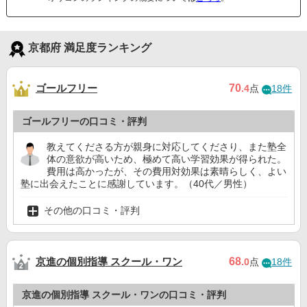
京都府 満足度ランキング
ゴールフリー
70
.4
点
18件
ゴールフリーの口コミ・評判
教えてくださる方が親身に対応してくださり、また塾全
体の意欲が高いため、極めて高い学習効果が得られた。
費用は高かったが、その費用対効果は素晴らしく、よい
塾に出会えたことに感謝しています。（40代／男性）
その他の口コミ・評判
京進の個別指導 スクール・ワン
68
.0
点
18件
京進の個別指導 スクール・ワンの口コミ・評判