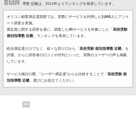
導塾 近畿は、2014年よりランキングを発表しています。
オリコン顧客満足度調査では、実際にサービスを利用した
3,660
人にアンケ
ート調査を実施。
満足度に関する回答を基に、調査した
45
サービスを対象にした「
高校受験
個別指導塾 近畿
」ランキングを発表しています。
総合満足度だけでなく、様々な切り口から「
高校受験 個別指導塾 近畿
」を
評価。さらに回答者の口コミや評判といった、実際のユーザーの声も掲載
しています。
サービス検討の際、“ユーザー満足度”からも比較することで「
高校受験 個
別指導塾 近畿
」選びにお役立てください。
PR