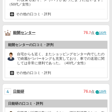
（50代／女性）
その他の口コミ・評判
能開センター
76
.7
点
16件
能開センターの口コミ・評判
自宅からも近く、またショッピングセンター内でしたの
で綺麗かつパーキングも充実しており、車での送迎に関
しては非常に便利であった。（40代／女性）
その他の口コミ・評判
日能研
76
.0
点
18件
日能研の口コミ・評判