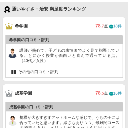
通いやすさ・治安 満足度ランキング
希学園
78
.7
点
18件
希学園の口コミ・評判
講師が熱心で、子どもの表情までよく見て指導してい
る。とにかく授業が面白いと喜んで通っている点。
（40代／女性）
その他の口コミ・評判
成基学園
78
.5
点
16件
成基学園の口コミ・評判
規模が大きすぎずアットホームな感じで、うちの子には
合っていたと思います。緩さもありつつ、最難関コース
の授業もあり、メリハリがあったように思います。