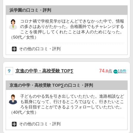
浜学園の口コミ・評判
コロナ禍で学校見学がほとんどできなかった中で、情報
の多さはありがたかった。合格圏外でもチャレンジする
ことを後押ししてくれたことは本人のためになった。
（50代／女性）
その他の口コミ・評判
京進の中学・高校受験 TOP∑
74
.8
点
18件
京進の中学・高校受験 TOP∑の口コミ・評判
子どものやる気を引き出していただいた。進路相談など
も親身になって、行けるところではなく、行きたいとこ
ろを目指すことができるようフォローしていただいた。
（40代／女性）
その他の口コミ・評判