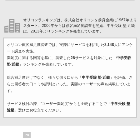
オリコンランキングは、株式会社オリコンを前身企業に1967年より
スタート。2006年からは顧客満足度調査を開始。中学受験 塾 近畿
は、2013年よりランキングを発表しています。
オリコン顧客満足度調査では、実際にサービスを利用した
2,148
人にアンケ
ート調査を実施。
満足度に関する回答を基に、調査した
28
サービスを対象にした「
中学受験
塾 近畿
」ランキングを発表しています。
総合満足度だけでなく、様々な切り口から「
中学受験 塾 近畿
」を評価。さ
らに回答者の口コミや評判といった、実際のユーザーの声も掲載していま
す。
サービス検討の際、“ユーザー満足度”からも比較することで「
中学受験 塾
近畿
」選びにお役立てください。
PR