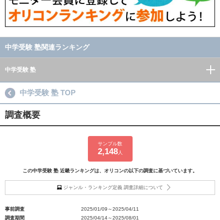
中学受験 塾関連ランキング
中学受験 塾
中学受験 塾 TOP
調査概要
サンプル数
2,148
人
この中学受験 塾 近畿ランキングは、オリコンの以下の調査に基づいています。
ジャンル・ランキング定義 調査詳細について
事前調査
2025/01/09～2025/04/11
調査期間
2025/04/14～2025/08/01