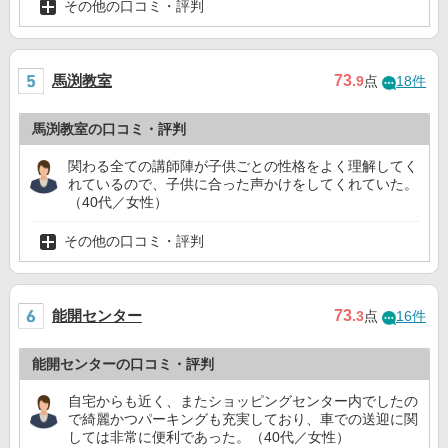
その他の口コミ・評判
馬渕教室
73
.9
点
18件
馬渕教室の口コミ・評判
関わる全ての講師陣が子供ごとの性格をよく理解してく
れているので、子供に合った声かけをしてくれていた。
（40代／女性）
その他の口コミ・評判
能開センター
73
.3
点
16件
能開センターの口コミ・評判
自宅からも近く、またショッピングセンター内でしたの
で綺麗かつパーキングも充実しており、車での送迎に関
しては非常に便利であった。（40代／女性）