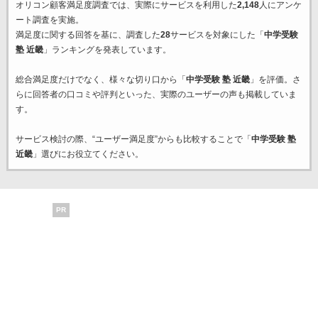
オリコン顧客満足度調査では、実際にサービスを利用した
2,148
人にアンケ
ート調査を実施。
満足度に関する回答を基に、調査した
28
サービスを対象にした「
中学受験
塾 近畿
」ランキングを発表しています。
総合満足度だけでなく、様々な切り口から「
中学受験 塾 近畿
」を評価。さ
らに回答者の口コミや評判といった、実際のユーザーの声も掲載していま
す。
サービス検討の際、“ユーザー満足度”からも比較することで「
中学受験 塾
近畿
」選びにお役立てください。
PR