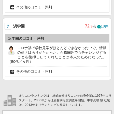
その他の口コミ・評判
浜学園
72
.9
点
18件
浜学園の口コミ・評判
コロナ禍で学校見学がほとんどできなかった中で、情報
の多さはありがたかった。合格圏外でもチャレンジする
ことを後押ししてくれたことは本人のためになった。
（50代／女性）
その他の口コミ・評判
オリコンランキングは、株式会社オリコンを前身企業に1967年より
スタート。2006年からは顧客満足度調査を開始。中学受験 塾 近畿
は、2013年よりランキングを発表しています。