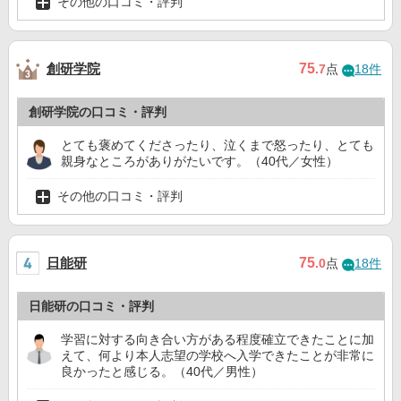
その他の口コミ・評判
創研学院
75
.7
点
18件
創研学院の口コミ・評判
とても褒めてくださったり、泣くまで怒ったり、とても
親身なところがありがたいです。（40代／女性）
その他の口コミ・評判
日能研
75
.0
点
18件
日能研の口コミ・評判
学習に対する向き合い方がある程度確立できたことに加
えて、何より本人志望の学校へ入学できたことが非常に
良かったと感じる。（40代／男性）