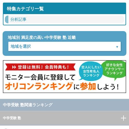
特集カテゴリ一覧
分析記事
地域別 満足度の高い中学受験 塾 近畿
中学受験 塾関連ランキング
中学受験 塾