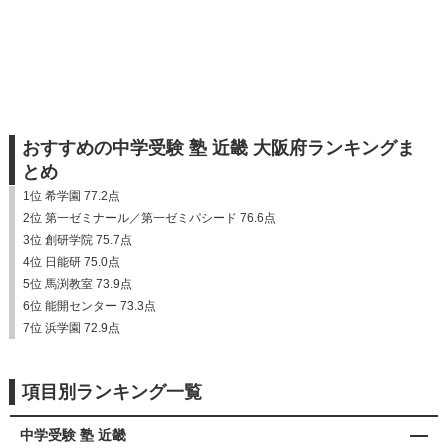
おすすめの中学受験 塾 近畿 大阪府ランキングま
とめ
1位 希学園 77.2点
2位 第一ゼミナール／第一ゼミパシード 76.6点
3位 創研学院 75.7点
4位 日能研 75.0点
5位 馬渕教室 73.9点
6位 能開センター 73.3点
7位 浜学園 72.9点
項目別ランキング一覧
中学受験 塾 近畿