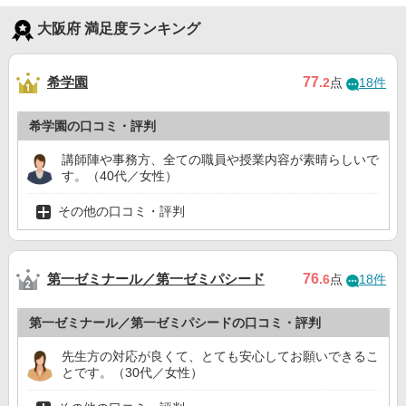
大阪府 満足度ランキング
希学園
77
.2
点
18件
希学園の口コミ・評判
講師陣や事務方、全ての職員や授業内容が素晴らしいで
す。（40代／女性）
その他の口コミ・評判
第一ゼミナール／第一ゼミパシード
76
.6
点
18件
第一ゼミナール／第一ゼミパシードの口コミ・評判
先生方の対応が良くて、とても安心してお願いできるこ
とです。（30代／女性）