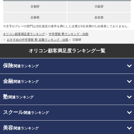
京都府
大阪府
兵庫県
奈良県
※文字がグレーの部門は当社規定の条件を満たした企業が2社未満のため発表しておりません。
オリコン顧客満足度ランキング
中学受験 塾ランキング・比較
おすすめの中学受験 塾 近畿ランキング・比較
日能研
オリコン顧客満足度
ランキング一覧
保険
関連ランキング
金融
関連ランキング
塾
関連ランキング
スクール
関連ランキング
美容
関連ランキング