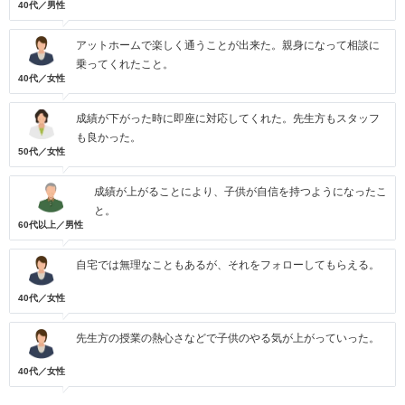
40代／男性
アットホームで楽しく通うことが出来た。親身になって相談に
乗ってくれたこと。
40代／女性
成績が下がった時に即座に対応してくれた。先生方もスタッフ
も良かった。
50代／女性
成績が上がることにより、子供が自信を持つようになったこ
と。
60代以上／男性
自宅では無理なこともあるが、それをフォローしてもらえる。
40代／女性
先生方の授業の熱心さなどで子供のやる気が上がっていった。
40代／女性