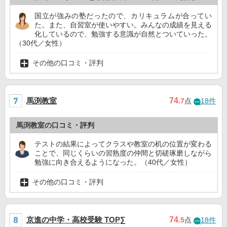
国立が強みの塾だったので、カリキュラムが合ってい
た。また、自習室が使いやすい。みんなの成績を見える
化しているので、勉強する意識が自然とついていった。
（30代／女性）
その他の口コミ・評判
馬渕教室
74
.7
点
18件
馬渕教室の口コミ・評判
テストの結果によってクラスや教室の机の位置が変わる
ことで、同じくらいの習熟度の仲間と切磋琢磨しながら
勉強に向き合えるようになった。（40代／女性）
その他の口コミ・評判
京進の中学・高校受験 TOP∑
74
.5
点
18件