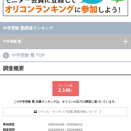
中学受験 塾関連ランキング
中学受験 塾
中学受験 塾 TOP
調査概要
サンプル数
2,148
人
この中学受験 塾 近畿ランキングは、オリコンの以下の調査に基づいています。
ジャンル・ランキング定義 調査詳細について
事前調査
2025/01/09～2025/04/11
調査期間
2025/04/14～2025/08/01