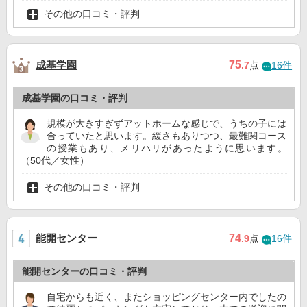
その他の口コミ・評判
成基学園
75
.7
点
16件
成基学園の口コミ・評判
規模が大きすぎずアットホームな感じで、うちの子には
合っていたと思います。緩さもありつつ、最難関コース
の授業もあり、メリハリがあったように思います。
（50代／女性）
その他の口コミ・評判
能開センター
74
.9
点
16件
能開センターの口コミ・評判
自宅からも近く、またショッピングセンター内でしたの