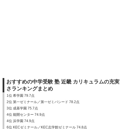
おすすめの中学受験 塾 近畿 カリキュラムの充実
さランキングまとめ
1位 希学園 79.7点
2位 第一ゼミナール／第一ゼミパシード 78.2点
3位 成基学園 75.7点
4位 能開センター 74.9点
4位 浜学園 74.9点
6位 KECゼミナール／KEC志学館ゼミナール 74.8点