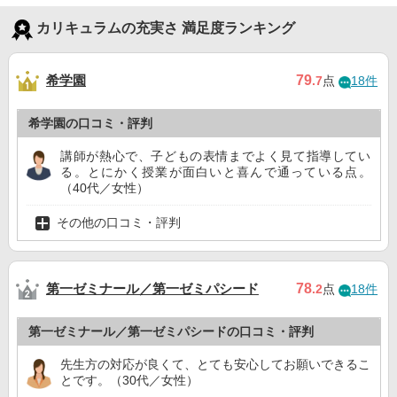
カリキュラムの充実さ 満足度ランキング
希学園
79
.7
点
18件
希学園の口コミ・評判
講師が熱心で、子どもの表情までよく見て指導してい
る。とにかく授業が面白いと喜んで通っている点。
（40代／女性）
その他の口コミ・評判
第一ゼミナール／第一ゼミパシード
78
.2
点
18件
第一ゼミナール／第一ゼミパシードの口コミ・評判
先生方の対応が良くて、とても安心してお願いできるこ
とです。（30代／女性）