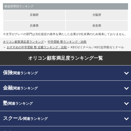
都道府県別ランキング
京都府
大阪府
兵庫県
奈良県
※文字がグレーの部門は当社規定の条件を満たした企業が2社未満のため発表しておりません。
オリコン顧客満足度ランキング
中学受験 塾ランキング・比較
おすすめの中学受験 塾 近畿ランキング・比較
KECゼミナール／KEC志学館ゼミナール
オリコン顧客満足度
ランキング一覧
保険
関連ランキング
金融
関連ランキング
塾
関連ランキング
スクール
関連ランキング