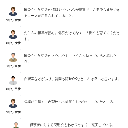
国公立中学受験の情報やノウハウが豊富で、入学後も通塾でき
るコースが用意されていること。
40代／女性
先生方の指導が熱心。勉強だけでなく、人間性も育ててくださ
る。
40代／女性
国公立中学受験のノウハウを、たくさん持っていると感じた
点。
50代／男性
自習室などがあり、質問も随時OKなところは良いと思います。
40代／男性
指導が手厚く、志望校への対策もしっかりしていたところ。
40代／女性
保護者に対する説明会もわかりやすく、充実している。