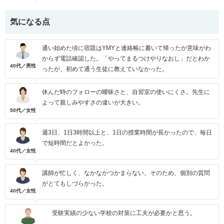
気になる点
通い始めた頃に宿題はYMYと連絡帳に書いて帰ったが意味がわ
からず電話確認した。「やってまるつけやりなおし」だとわか
40代／男性
ったが、初めて通う生徒に教えていなかった。
休んだ時のフォローの曖昧さと、自習室の使いにくさ。先生に
よって親しみやすさの違いが大きい。
50代／女性
週3日、1日3時間以上と、1日の授業時間が長かったので、毎日
で短時間だとよかった。
40代／女性
講師が忙しく、なかなかつかまらない。そのため、個別の質問
がとてもしづらかった。
40代／女性
受験実績の少ない学校の対策に工夫が必要かと思う。