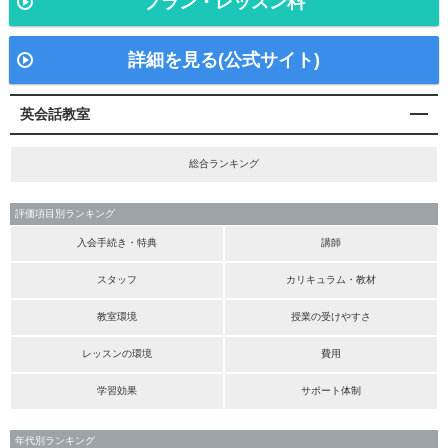
プラン・レッスン料
詳細を見る(公式サイト)
英会話教室
総合ランキング
評価項目別ランキング
入会手続き・特典
講師
スタッフ
カリキュラム・教材
教室環境
授業の受けやすさ
レッスンの環境
費用
学習効果
サポート体制
年代別ランキング