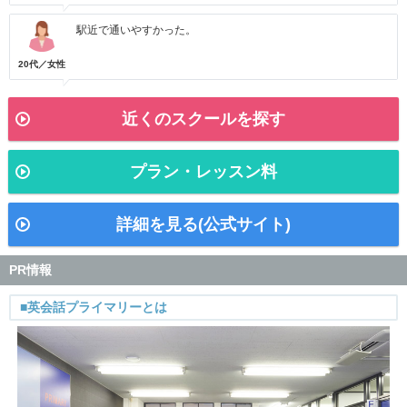
駅近で通いやすかった。
20代／女性
近くのスクールを探す
プラン・レッスン料
詳細を見る(公式サイト)
PR情報
■英会話プライマリーとは