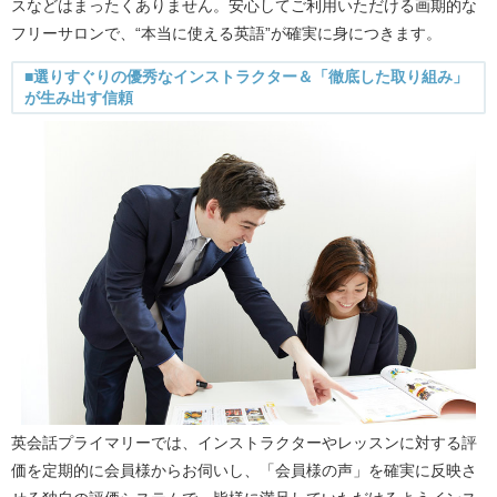
スなどはまったくありません。安心してご利用いただける画期的な
フリーサロンで、“本当に使える英語”が確実に身につきます。
■選りすぐりの優秀なインストラクター＆「徹底した取り組み」
が生み出す信頼
英会話プライマリーでは、インストラクターやレッスンに対する評
価を定期的に会員様からお伺いし、「会員様の声」を確実に反映さ