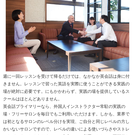
週に一回レッスンを受けて帰るだけでは、なかなか英会話は身に付
きません。レッスンで習った英語を実際に使うことができる実践の
場が絶対に必要です。にもかかわらず、実践の場を提供しているス
クールはほとんどありません。
英会話プライマリーなら、外国人インストラクター常駐の実践の
場・フリーサロンを毎日でもご利用いただけます。しかも、業界で
は初となるサロンのレベル分けを実現、ご自分と同じレベルの方し
かいないサロンですので、レベルの違いによる使いづらさやストレ