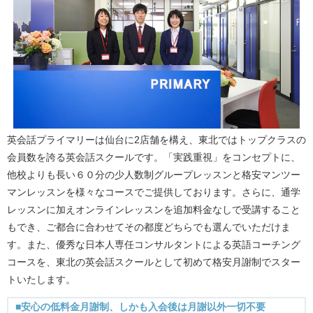
英会話プライマリーは仙台に2店舗を構え、東北ではトップクラスの
会員数を誇る英会話スクールです。「実践重視」をコンセプトに、
他校よりも長い６０分の少人数制グループレッスンと格安マンツー
マンレッスンを様々なコースでご提供しております。さらに、通学
レッスンに加えオンラインレッスンを追加料金なしで受講すること
もでき、ご都合に合わせてその都度どちらでも選んでいただけま
す。また、優秀な日本人専任コンサルタントによる英語コーチング
コースを、東北の英会話スクールとして初めて格安月謝制でスター
トいたします。
■安心の低料金月謝制、しかも入会後は月謝以外一切不要