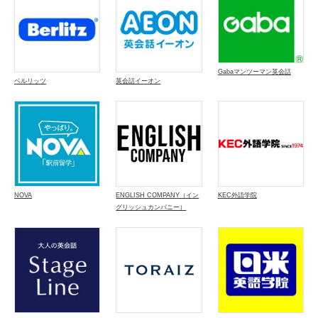
Gabaマンツーマン英会話
ベルリッツ
英会話イーオン
NOVA
ENGLISH COMPANY（イン
KEC外語学院
グリッシュカンパニー）