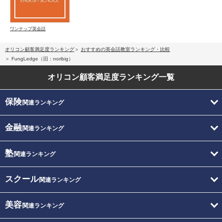
ワンナップ英会話
オリコン顧客満足度ランキング
おすすめの英会話教室ランキング・比較
FungLedge（旧：noribig）
オリコン顧客満足度
ランキング一覧
保険
関連ランキング
金融
関連ランキング
塾
関連ランキング
スクール
関連ランキング
美容
関連ランキング