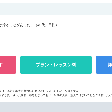
が滞ることがあった。（40代／男性）
す
プラン・レッスン料
詳
タは、当社の調査に基づいた結果から作成したものとなりますが、
用者が提出された見解・感想となっており、当社の見解・意見ではないことをご理解いただ