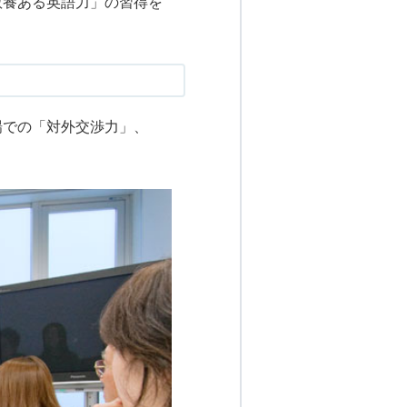
教養ある英語力」の習得を
場での「対外交渉力」、