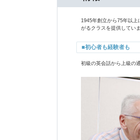
1945年創立から75年
がるクラスを提供してい
■初心者も経験者も
初級の英会話から上級の