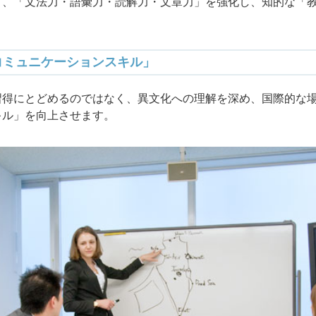
く、「文法力・語彙力・読解力・文章力」を強化し、知的な「
コミュニケーションスキル」
習得にとどめるのではなく、異文化への理解を深め、国際的な
キル」を向上させます。