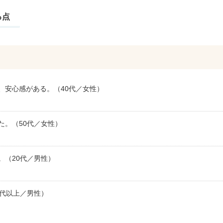
る点
、安心感がある。（40代／女性）
た。（50代／女性）
。（20代／男性）
0代以上／男性）