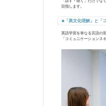
「話す・聴く」だけでな
目指します。
■「異文化理解」と「
英語学習を単なる言語の
「コミュニケーションス