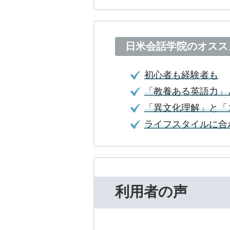
日米会話学院のオスス
初心者も経験者も
「教養ある英語力」
「異文化理解」と「
ライフスタイルに合
利用者の声