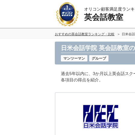
オリコン顧客満足度ランキ
英会話教室
おすすめの英会話教室ランキング・比較
日米会話
日米会話学院 英会話教室
マンツーマン
グループ
過去5年以内に、3か月以上英会話スク
各項目の得点を紹介。