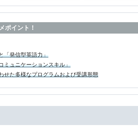
メポイント！
と「発信型英語力」
コミュニケーションスキル」
わせた多様なプログラムおよび受講形態