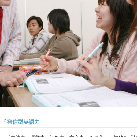
と「発信型英語力」