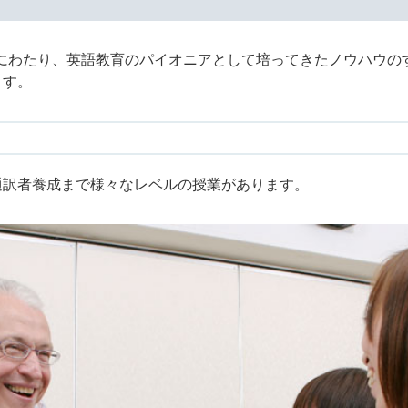
以上にわたり、英語教育のパイオニアとして培ってきたノウハウ
ます。
通訳者養成まで様々なレベルの授業があります。