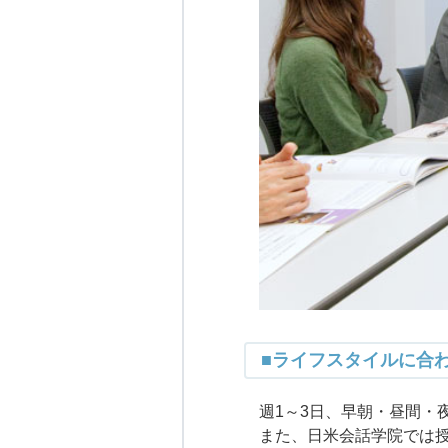
■ライフスタイルに合
週1～3日、早朝・昼間・
また、日米会話学院では