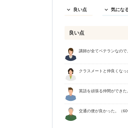
良い点
気にな
良い点
講師が全てベテランなので
クラスメートと仲良くなっ
英語を頑張る仲間ができた
交通の便が良かった。（6