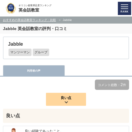
オリコン顧客満足度ランキング
英会話教室
おすすめの英会話教室ランキング・比較
Jabble
Jabble
英会話教室の評判・口コミ
Jabble
マンツーマン
グループ
利用者の声
2
コメント総数：
件
良い点
良い点
良い経験であったこと。