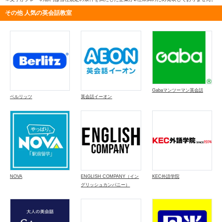
その他 人気の英会話教室
Gabaマンツーマン英会話
ベルリッツ
英会話イーオン
NOVA
ENGLISH COMPANY（イン
KEC外語学院
グリッシュカンパニー）