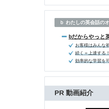
ｂ わたしの英会話の
bだからやっと
お客様はみんな
続く＝上達する！
効率的な学習を可
PR 動画紹介