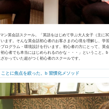
ーマン英会話スクール。「英語をはじめて学ぶ大人女子（主に3
ています。そんな英会話初心者のお客さまの心境を理解し、学
ンプログラム・環境設計を行います。初心者の方にとって、英
初心者でも本当にはじめられるのかな・・・」ということ。b 
遠ざかっていた超がつく初心者のスクールです。
くことに焦点を絞った、b 習慣化メソッド