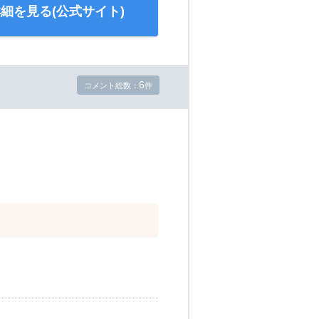
細を見る(公式サイト)
6
コメント総数：
件