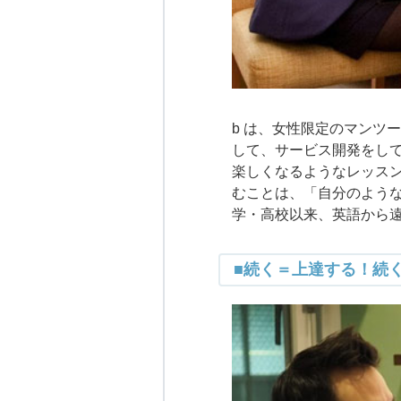
b は、女性限定のマンツ
して、サービス開発をし
楽しくなるようなレッス
むことは、「自分のような
学・高校以来、英語から
■続く＝上達する！続