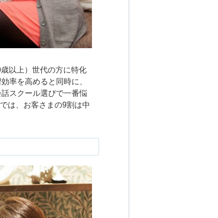
0歳以上）世代の方に特化
習効率を高めると同時に、
会話スクール選びで一番悩
では、お客さまの9割は中