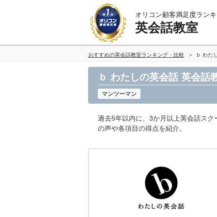
オリコン顧客満足度ランキ
英会話教室
おすすめの英会話教室ランキング・比較
ｂ わた
ｂ わたしの英会話 英会話
マンツーマン
過去5年以内に、3か月以上英会話スク
の声や各項目の得点を紹介。