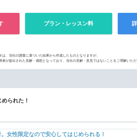
す
プラン・レッスン料
詳
タは、当社の調査に基づいた結果から作成したものとなりますが、
用者が提出された見解・感想となっており、当社の見解・意見ではないことをご理解いただ
じめられた！
者。女性限定なので安心してはじめられる！