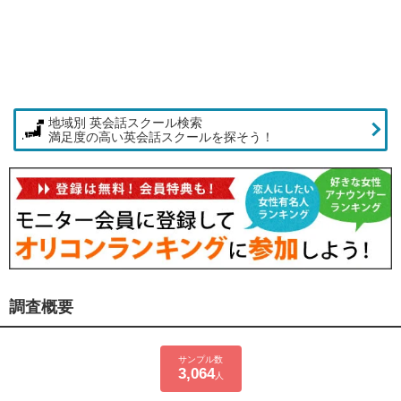
地域別 英会話スクール検索
満足度の高い英会話スクールを探そう！
調査概要
サンプル数
3,064
人