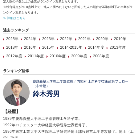
定人数の半数以上の企業がランクイン対象となります。
※総合得点が60.0点以上で、他人に薦めたくないと回答した人の割合が基準値以下の企業がラ
ンクイン対象となります。
≫ 詳細はこちら
過去ランキング
2025年
2024年
2023年
2022年
2021年
2020年
2019年
2018年
2016年
2015年
2014-2015年
2014年度
2013年度
2012年度
2011年度
2010年度
2009年度
2008年度
ランキング監修
慶應義塾大学理工学部教授／内閣府 上席科学技術政策フェロー
（非常勤）
鈴木秀男
【経歴】
1989年慶應義塾大学理工学部管理工学科卒業。
1992年ロチェスター大学経営大学院修士課程修了。
1996年東京工業大学大学院理工学研究科博士課程経営工学専攻修了。博士（工
学）取得。