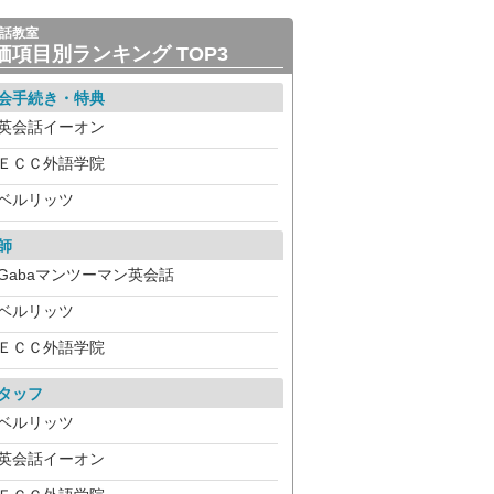
話教室
価項目別ランキング TOP3
会手続き・特典
英会話イーオン
ＥＣＣ外語学院
ベルリッツ
師
Gabaマンツーマン英会話
ベルリッツ
ＥＣＣ外語学院
タッフ
ベルリッツ
英会話イーオン