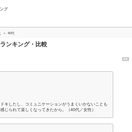
ング
版
40代
0代ランキング・比較
PR
キドキしたし、コミュニケーションがうまくいかないことも
感じられて楽しくなってきたから。（40代／女性）