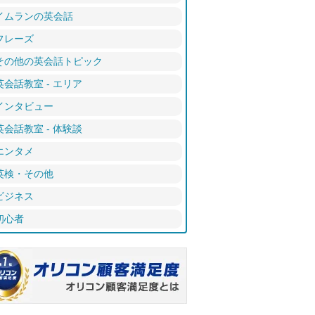
イムランの英会話
フレーズ
その他の英会話トピック
英会話教室 - エリア
インタビュー
英会話教室 - 体験談
エンタメ
英検・その他
ビジネス
初心者