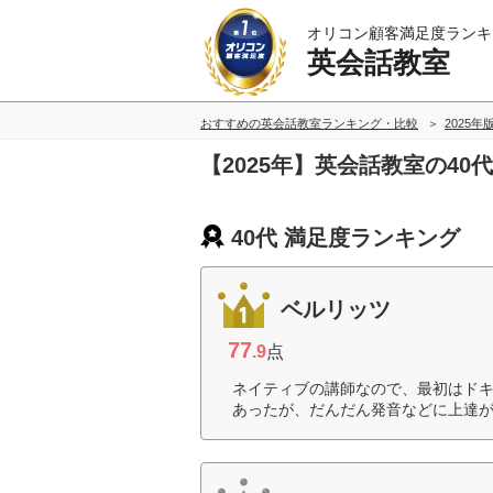
オリコン顧客満足度ランキ
英会話教室
おすすめの英会話教室ランキング・比較
2025年
【2025年】英会話教室の4
40代 満足度ランキング
ベルリッツ
77
.9
点
ネイティブの講師なので、最初はド
あったが、だんだん発音などに上達が