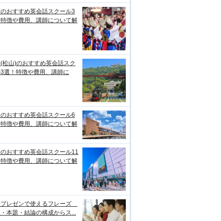
知のおすすめ英会話スクール3
！特徴や費用、講師について解
(松山)のおすすめ英会話スク
ル3選！特徴や費用、講師に
台のおすすめ英会話スクール6
！特徴や費用、講師について解
のおすすめ英会話スクール11
！特徴や費用、講師について解
語プレゼンで使えるフレーズ
・本題・結論の構成からス...