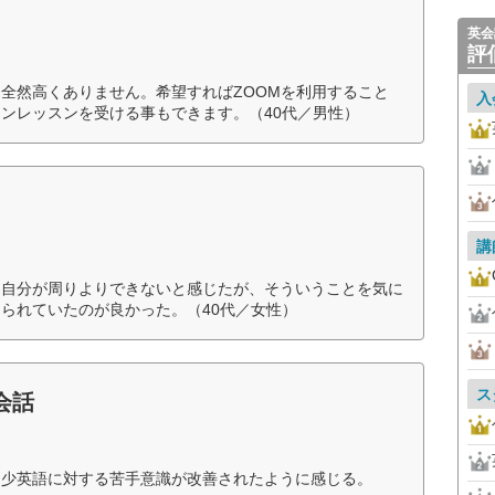
英会
評
全然高くありません。希望すればZOOMを利用すること
入
ンレッスンを受ける事もできます。（40代／男性）
講
、自分が周りよりできないと感じたが、そういうことを気に
られていたのが良かった。（40代／女性）
ス
会話
多少英語に対する苦手意識が改善されたように感じる。