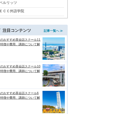
ベルリッツ
ＥＣＣ外語学院
注目コンテンツ
記事一覧へ ≫
のおすすめ英会話スクール11
！特徴や費用、講師について解
のおすすめ英会話スクール10
！特徴や費用、講師について解
潟のおすすめ英会話スクール6
！特徴や費用、講師について解