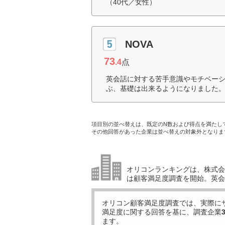
（40代／女性）
NOVA
73
.4
点
英会話に対する苦手意識やモチベー
ぶ、基礎は出来るようになりました。
項目別の並べ替えは、既定のN数および得点を満たし
その他回答があった企業は並べ替えの対象外となりま
オリコンランキングは、株式会社
は顧客満足度調査を開始。英会
オリコン顧客満足度調査では、実際に
満足度に関する回答を基に、調査企業
ます。