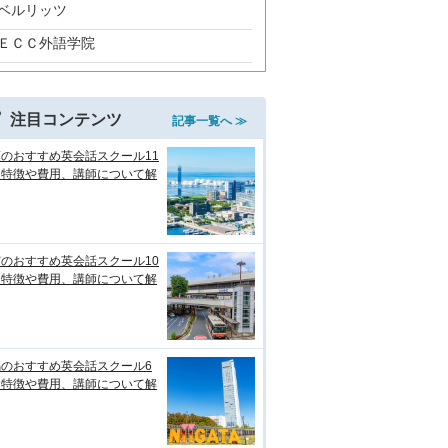
ベルリッツ
ＥＣＣ外語学院
注目コンテンツ
記事一覧へ ≫
のおすすめ英会話スクール11
！特徴や費用、講師について解
のおすすめ英会話スクール10
！特徴や費用、講師について解
潟のおすすめ英会話スクール6
！特徴や費用、講師について解