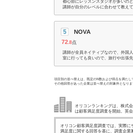
都心部にレッスンスタジオが多いの
講師が自分のレベルに合わせて教えて
NOVA
72
.8
点
講師が全員ネイティブなので、外国
室に行っても良いので、旅行や出張先
項目別の並べ替えは、既定のN数および得点を満たし
その他回答があった企業は並べ替えの対象外となりま
オリコンランキングは、株式会社
は顧客満足度調査を開始。英会
オリコン顧客満足度調査では、実際に
満足度に関する回答を基に、調査企業