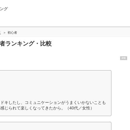
ング
版
初心者
心者ランキング・比較
PR
キドキしたし、コミュニケーションがうまくいかないことも
感じられて楽しくなってきたから。（40代／女性）