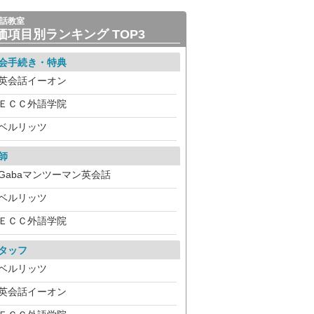
話教室
価項目別ランキング TOP3
会手続き・特典
英会話イーオン
ＥＣＣ外語学院
ベルリッツ
師
Gabaマンツーマン英会話
ベルリッツ
ＥＣＣ外語学院
タッフ
ベルリッツ
英会話イーオン