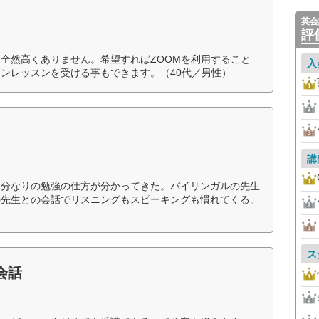
英会
評
全然高くありません。希望すればZOOMを利用すること
入
ンレッスンを受ける事もできます。（40代／男性）
講
自分なりの勉強の仕方が分かってきた。バイリンガルの先生
の先生との会話でリスニングもスピーキングも慣れてくる。
ス
会話