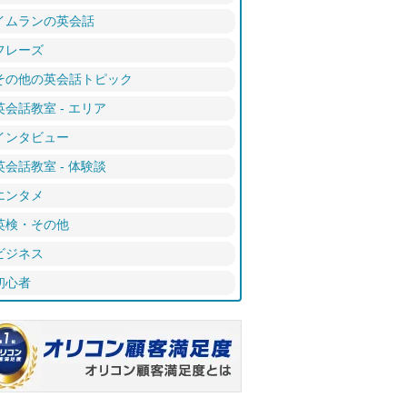
イムランの英会話
フレーズ
その他の英会話トピック
英会話教室 - エリア
インタビュー
英会話教室 - 体験談
エンタメ
英検・その他
ビジネス
初心者