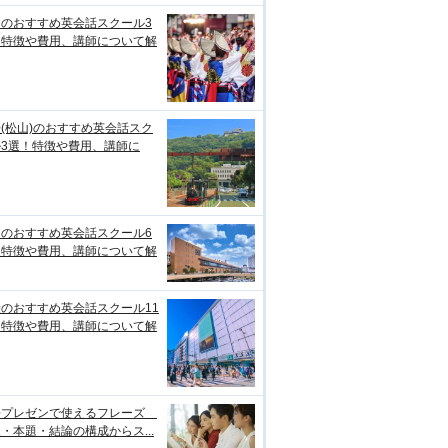
知のおすすめ英会話スクール3
！特徴や費用、講師について解
(松山)のおすすめ英会話スク
ル3選！特徴や費用、講師に
台のおすすめ英会話スクール6
！特徴や費用、講師について解
のおすすめ英会話スクール11
！特徴や費用、講師について解
語プレゼンで使えるフレーズ
・本題・結論の構成からス...