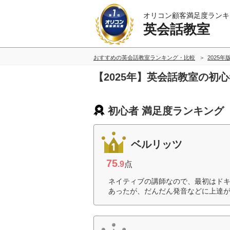
オリコン顧客満足度ランキ
英会話教室
おすすめの英会話教室ランキング・比較
2025年
【2025年】英会話教室の初
初心者 満足度ランキング
ベルリッツ
75
.9
点
ネイティブの講師なので、最初はド
あったが、だんだん発音などに上達が