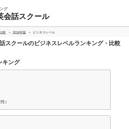
ング
英会話スクール
比較
2016年版
ビジネスレベル
会話スクールのビジネスレベルランキング・比較
ンキング
男性）