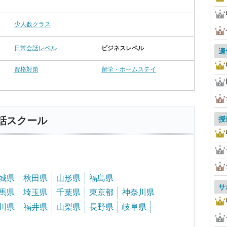
少人数クラス
日常会話レベル
ビジネスレベル
適
資格対策
留学・ホームステイ
授
話スクール
城県
秋田県
山形県
福島県
サ
馬県
埼玉県
千葉県
東京都
神奈川県
川県
福井県
山梨県
長野県
岐阜県