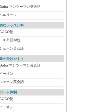
Gaba マンツーマン英会話
ベルリッツ
切なレッスン料
COCO塾
ECC外語学院
シェーン英会話
業の受けやすさ
Gaba マンツーマン英会話
イーオン
シェーン英会話
ポート体制
COCO塾
イーオン