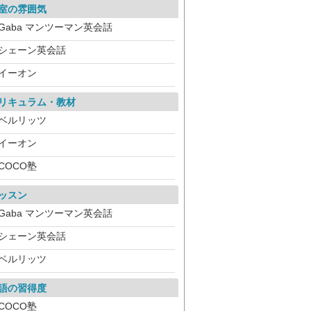
室の雰囲気
Gaba マンツーマン英会話
シェーン英会話
イーオン
リキュラム・教材
ベルリッツ
イーオン
COCO塾
ッスン
Gaba マンツーマン英会話
シェーン英会話
ベルリッツ
語の習得度
COCO塾