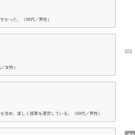
すかった。（30代／男性）
PR
代／女性）
を含め、楽しく授業を運営している。（50代／男性）