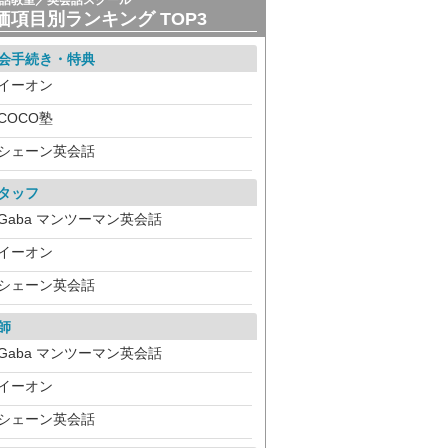
話教室／英会話スクール
価項目別ランキング TOP3
会手続き・特典
イーオン
COCO塾
シェーン英会話
タッフ
Gaba マンツーマン英会話
イーオン
シェーン英会話
師
Gaba マンツーマン英会話
イーオン
シェーン英会話