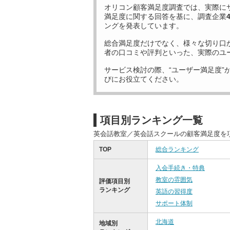
オリコン顧客満足度調査では、実際に
満足度に関する回答を基に、調査企業
ングを発表しています。
総合満足度だけでなく、様々な切り口
者の口コミや評判といった、実際のユ
サービス検討の際、“ユーザー満足度”
びにお役立てください。
項目別ランキング一覧
英会話教室／英会話スクールの顧客満足度を
TOP
総合ランキング
入会手続き・特典
教室の雰囲気
評価項目別
ランキング
英語の習得度
サポート体制
北海道
地域別