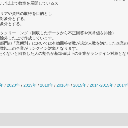
リア以上で教室を展開しているス
リアや資格の取得を目的とし
対象外とする。
象外とする。
タクリーニング（回収したデータから不正回答や異常値を排除）
除外した上で作成しています。
部門の「業態別」においては有効回答者数が規定人数を満たした企業の
数以上の企業がランクイン対象となります。
薦めたくないと回答した人の割合が基準値以下の企業がランクイン対象とな
1年
/
2020年
/
2019年
/
2018年
/
2016年
/
2015年
/
2014-2015年
/
201