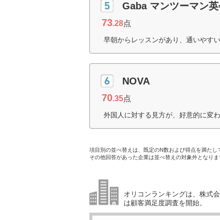
Gaba マンツーマン
73
.28
点
早朝からレッスンがあり、通いやすい
NOVA
70
.35
点
外国人に対する見方が、好意的に変わ
項目別の並べ替えは、既定のN数および得点を満たし
その他回答があった企業は並べ替えの対象外となりま
オリコンランキングは、株式会社
は顧客満足度調査を開始。