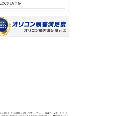
ECC外語学院
で公開されている情報（文字、写真、イラスト、画像データ等）及びこれ