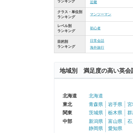
ランキング
近畿
クラス・単位別
マンツーマン
ランキング
レベル別
初心者
ランキング
日常会話
目的別
ランキング
海外旅行
地域別 満足度の高い英会
北海道
北海道
東北
青森県
岩手県
宮
関東
茨城県
栃木県
群
中部
新潟県
富山県
石
静岡県
愛知県