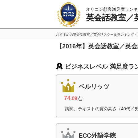
オリコン顧客満足度ランキ
英会話教室／
おすすめの英会話教室／英会話スクールランキング・
【2016年】英会話教室／英
ビジネスレベル 満足度ラ
ベルリッツ
74
.09
点
講師、テキストの質の高さ（40代／
ECC外語学院